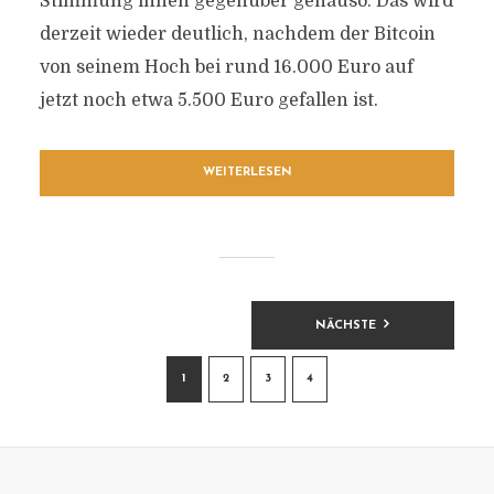
Stimmung ihnen gegenüber genauso. Das wird
derzeit wieder deutlich, nachdem der Bitcoin
von seinem Hoch bei rund 16.000 Euro auf
jetzt noch etwa 5.500 Euro gefallen ist.
WEITERLESEN
BEITRAGSNAVIGATION
NÄCHSTE
1
2
3
4