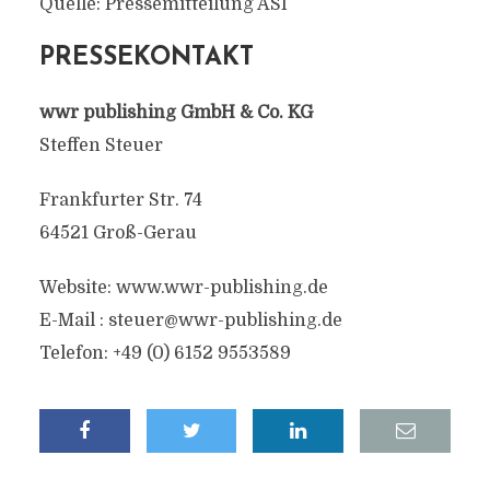
Quelle: Pressemitteilung ASI
PRESSEKONTAKT
wwr publishing GmbH & Co. KG
Steffen Steuer
Frankfurter Str. 74
64521 Groß-Gerau
Website: www.wwr-publishing.de
E-Mail :
steuer@wwr-publishing.de
Telefon: +49 (0) 6152 9553589