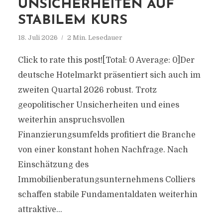
UNSICHERHEITEN AUF
STABILEM KURS
18. Juli 2026
2 Min. Lesedauer
Click to rate this post![Total: 0 Average: 0]Der
deutsche Hotelmarkt präsentiert sich auch im
zweiten Quartal 2026 robust. Trotz
geopolitischer Unsicherheiten und eines
weiterhin anspruchsvollen
Finanzierungsumfelds profitiert die Branche
von einer konstant hohen Nachfrage. Nach
Einschätzung des
Immobilienberatungsunternehmens Colliers
schaffen stabile Fundamentaldaten weiterhin
attraktive...