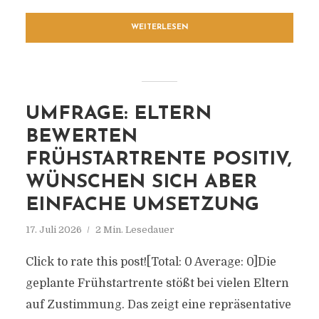
WEITERLESEN
UMFRAGE: ELTERN
BEWERTEN
FRÜHSTARTRENTE POSITIV,
WÜNSCHEN SICH ABER
EINFACHE UMSETZUNG
17. Juli 2026
2 Min. Lesedauer
Click to rate this post![Total: 0 Average: 0]Die
geplante Frühstartrente stößt bei vielen Eltern
auf Zustimmung. Das zeigt eine repräsentative