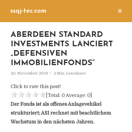
ssqj-tec.com
ABERDEEN STANDARD
INVESTMENTS LANCIERT
„DEFENSIVEN
IMMOBILIENFONDS“
20. November 2019
2 Min. Lesedauer
Click to rate this post!
[Total:
0
Average:
0
]
Der Fonds ist als offenes Anlagevehikel
strukturiert; ASI rechnet mit beachtlichem
Wachstum in den nächsten Jahren.