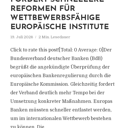
REFORMEN FÜR
WETTBEWERBSFÄHIGE
EUROPÄISCHE INSTITUTE
19. Juli 2026
2 Min. Lesedauer
Click to rate this post![Total: 0 Average: 0]Der
Bundesverband deutscher Banken (BdB)
begrüßt die angekündigte Überprüfung der
europäischen Bankenregulierung durch die
Europäische Kommission. Gleichzeitig fordert
der Verband deutlich mehr Tempo bei der
Umsetzung konkreter Maßnahmen. Europas
Banken müssten schneller entlastet werden,
um im internationalen Wettbewerb bestehen
zu können. Die...