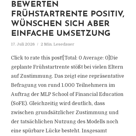
BEWERTEN
FRÜHSTARTRENTE POSITIV,
WÜNSCHEN SICH ABER
EINFACHE UMSETZUNG
17. Juli 2026
2 Min. Lesedauer
Click to rate this post![Total: 0 Average: 0]Die
geplante Frühstartrente stößt bei vielen Eltern
auf Zustimmung. Das zeigt eine repräsentative
Befragung von rund 1.000 Teilnehmern im
Auftrag der MLP School of Financial Education
(SoFE). Gleichzeitig wird deutlich, dass
zwischen grundsätzlicher Zustimmung und
der tatsächlichen Nutzung des Modells noch
eine spürbare Lücke besteht. Insgesamt