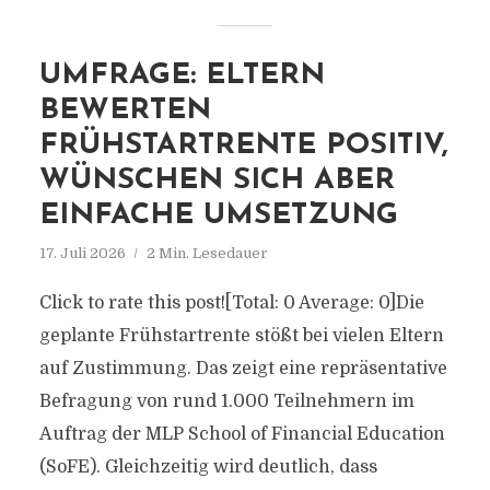
UMFRAGE: ELTERN
BEWERTEN
FRÜHSTARTRENTE POSITIV,
WÜNSCHEN SICH ABER
EINFACHE UMSETZUNG
17. Juli 2026
2 Min. Lesedauer
Click to rate this post![Total: 0 Average: 0]Die
geplante Frühstartrente stößt bei vielen Eltern
auf Zustimmung. Das zeigt eine repräsentative
Befragung von rund 1.000 Teilnehmern im
Auftrag der MLP School of Financial Education
(SoFE). Gleichzeitig wird deutlich, dass