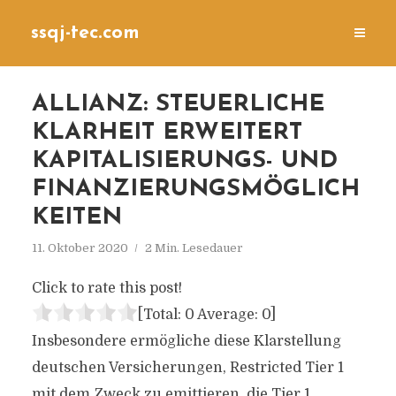
ssqj-tec.com
ALLIANZ: STEUERLICHE
KLARHEIT ERWEITERT
KAPITALISIERUNGS- UND
FINANZIERUNGSMÖGLICH
KEITEN
11. Oktober 2020
2 Min. Lesedauer
Click to rate this post!
[Total:
0
Average:
0
]
Insbesondere ermögliche diese Klarstellung
deutschen Versicherungen, Restricted Tier 1
mit dem Zweck zu emittieren, die Tier 1