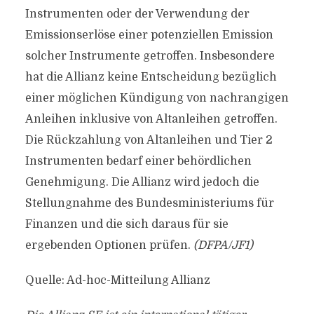
Instrumenten oder der Verwendung der
Emissionserlöse einer potenziellen Emission
solcher Instrumente getroffen. Insbesondere
hat die Allianz keine Entscheidung bezüglich
einer möglichen Kündigung von nachrangigen
Anleihen inklusive von Altanleihen getroffen.
Die Rückzahlung von Altanleihen und Tier 2
Instrumenten bedarf einer behördlichen
Genehmigung. Die Allianz wird jedoch die
Stellungnahme des Bundesministeriums für
Finanzen und die sich daraus für sie
ergebenden Optionen prüfen.
(DFPA/JF1)
Quelle: Ad-hoc-Mitteilung Allianz