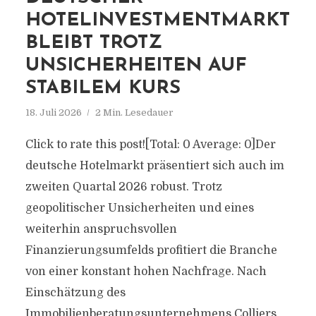
HOTELINVESTMENTMARKT
BLEIBT TROTZ
UNSICHERHEITEN AUF
STABILEM KURS
18. Juli 2026
2 Min. Lesedauer
Click to rate this post![Total: 0 Average: 0]Der
deutsche Hotelmarkt präsentiert sich auch im
zweiten Quartal 2026 robust. Trotz
geopolitischer Unsicherheiten und eines
weiterhin anspruchsvollen
Finanzierungsumfelds profitiert die Branche
von einer konstant hohen Nachfrage. Nach
Einschätzung des
Immobilienberatungsunternehmens Colliers