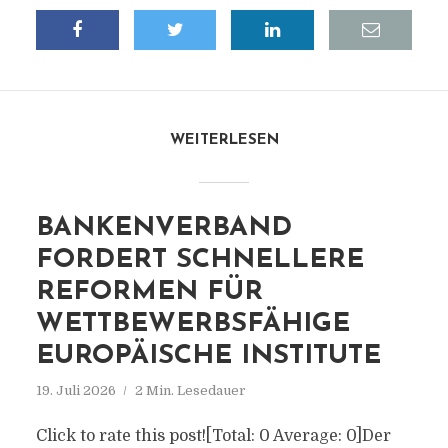
WEITERLESEN
BANKENVERBAND
FORDERT SCHNELLERE
REFORMEN FÜR
WETTBEWERBSFÄHIGE
EUROPÄISCHE INSTITUTE
19. Juli 2026
2 Min. Lesedauer
Click to rate this post![Total: 0 Average: 0]Der