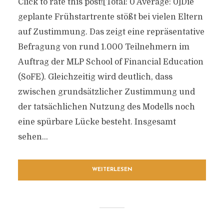
Click to rate this post![Total: 0 Average: 0]Die
geplante Frühstartrente stößt bei vielen Eltern
auf Zustimmung. Das zeigt eine repräsentative
Befragung von rund 1.000 Teilnehmern im
Auftrag der MLP School of Financial Education
(SoFE). Gleichzeitig wird deutlich, dass
zwischen grundsätzlicher Zustimmung und
der tatsächlichen Nutzung des Modells noch
eine spürbare Lücke besteht. Insgesamt
sehen...
WEITERLESEN