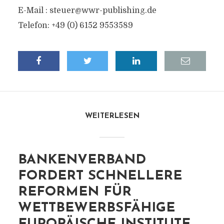
E-Mail :
steuer@wwr-publishing.de
Telefon: +49 (0) 6152 9553589
WEITERLESEN
BANKENVERBAND
FORDERT SCHNELLERE
REFORMEN FÜR
WETTBEWERBSFÄHIGE