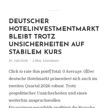
DEUTSCHER
HOTELINVESTMENTMARKT
BLEIBT TROTZ
UNSICHERHEITEN AUF
STABILEM KURS
18. Juli 2026
2 Min. Lesedauer
Click to rate this post![Total: 0 Average: 0]Der
deutsche Hotelmarkt präsentiert sich auch im
zweiten Quartal 2026 robust. Trotz
geopolitischer Unsicherheiten und eines
weiterhin anspruchsvollen
Finanzierungsumfelds profitiert die Branche