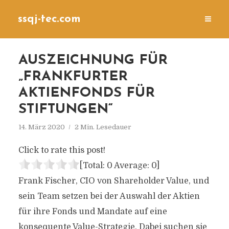
ssqj-tec.com
AUSZEICHNUNG FÜR
„FRANKFURTER
AKTIENFONDS FÜR
STIFTUNGEN“
14. März 2020
2 Min. Lesedauer
Click to rate this post!
[Total:
0
Average:
0
]
Frank Fischer, CIO von Shareholder Value, und
sein Team setzen bei der Auswahl der Aktien
für ihre Fonds und Mandate auf eine
konsequente Value-Strategie. Dabei suchen sie