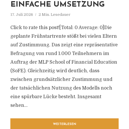
EINFACHE UMSETZUNG
17. Juli 2026
2 Min. Lesedauer
Click to rate this post![Total: 0 Average: 0]Die
geplante Frühstartrente stößt bei vielen Eltern
auf Zustimmung. Das zeigt eine repräsentative
Befragung von rund 1.000 Teilnehmern im
Auftrag der MLP School of Financial Education
(SoFE). Gleichzeitig wird deutlich, dass
zwischen grundsätzlicher Zustimmung und
der tatsächlichen Nutzung des Modells noch
eine spürbare Lücke besteht. Insgesamt
sehen...
WEITERLESEN