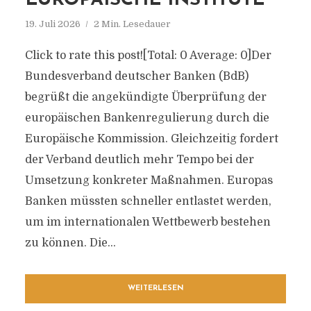
EUROPÄISCHE INSTITUTE
19. Juli 2026
2 Min. Lesedauer
Click to rate this post![Total: 0 Average: 0]Der
Bundesverband deutscher Banken (BdB)
begrüßt die angekündigte Überprüfung der
europäischen Bankenregulierung durch die
Europäische Kommission. Gleichzeitig fordert
der Verband deutlich mehr Tempo bei der
Umsetzung konkreter Maßnahmen. Europas
Banken müssten schneller entlastet werden,
um im internationalen Wettbewerb bestehen
zu können. Die...
WEITERLESEN