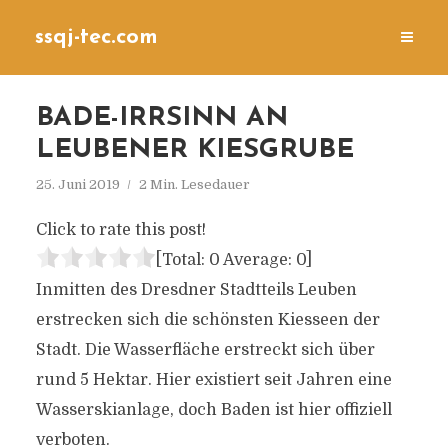
ssqj-tec.com
BADE-IRRSINN AN
LEUBENER KIESGRUBE
25. Juni 2019
2 Min. Lesedauer
Click to rate this post!
[Total:
0
Average:
0
]
Inmitten des Dresdner Stadtteils Leuben
erstrecken sich die schönsten Kiesseen der
Stadt. Die Wasserfläche erstreckt sich über
rund 5 Hektar. Hier existiert seit Jahren eine
Wasserskianlage, doch Baden ist hier offiziell
verboten.