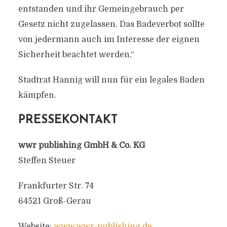
entstanden und ihr Gemeingebrauch per
Gesetz nicht zugelassen. Das Badeverbot sollte
von jedermann auch im Interesse der eignen
Sicherheit beachtet werden.“
Stadtrat Hannig will nun für ein legales Baden
kämpfen.
PRESSEKONTAKT
wwr publishing GmbH & Co. KG
Steffen Steuer
Frankfurter Str. 74
64521 Groß-Gerau
Website:
www.wwr-publishing.de