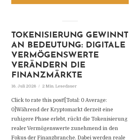
TOKENISIERUNG GEWINNT
AN BEDEUTUNG: DIGITALE
VERMÖGENSWERTE
VERÄNDERN DIE
FINANZMÄRKTE
16. Juli 2026
2 Min. Lesedauer
Click to rate this post![Total: 0 Average:
0]Während der Kryptomarkt derzeit eine
ruhigere Phase erlebt, rückt die Tokenisierung
realer Vermögenswerte zunehmend in den
Fokus der Finanzbranche. Dabei werden reale