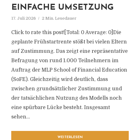
EINFACHE UMSETZUNG
17. Juli 2026
2 Min. Lesedauer
Click to rate this post![Total: 0 Average: 0]Die
geplante Frühstartrente stößt bei vielen Eltern
auf Zustimmung. Das zeigt eine repräsentative
Befragung von rund 1.000 Teilnehmern im
Auftrag der MLP School of Financial Education
(SoFE). Gleichzeitig wird deutlich, dass
zwischen grundsätzlicher Zustimmung und
der tatsächlichen Nutzung des Modells noch
eine spürbare Lücke besteht. Insgesamt
sehen...
WEITERLESEN