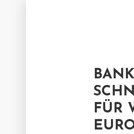
BANK
SCHN
FÜR 
EURO