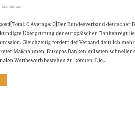
. Lesedauer
is post![Total: 0 Average: 0]Der Bundesverband deutscher
ekündigte Überprüfung der europäischen Bankenregulie
ission. Gleichzeitig fordert der Verband deutlich mehr
eter Maßnahmen. Europas Banken müssten schneller en
nalen Wettbewerb bestehen zu können. Die...