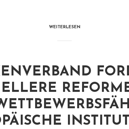
WEITERLESEN
ENVERBAND FOR
ELLERE REFORM
WETTBEWERBSFÄH
PÄISCHE INSTITU