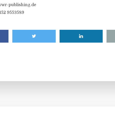
wr-publishing.de
6152 9553589