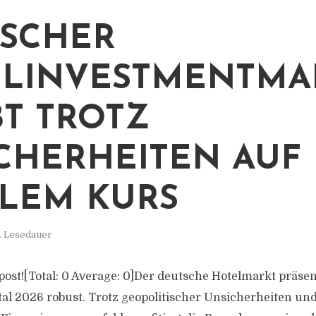
SCHER
LINVESTMENTMA
BT TROTZ
CHERHEITEN AUF
ILEM KURS
. Lesedauer
s post![Total: 0 Average: 0]Der deutsche Hotelmarkt präse
al 2026 robust. Trotz geopolitischer Unsicherheiten und