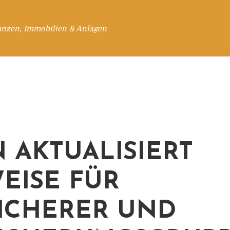
anzen, Immobilien & Anlagen
N AKTUALISIERT
EISE FÜR
ICHERER UND