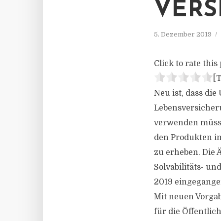
VERS
5. Dezember 2019
Click to rate this 
[T
Neu ist, dass di
Lebensversicher
verwenden müssen
den Produkten im
zu erheben. Die
Solvabilitäts- un
2019 eingegangen
Mit neuen Vorgab
für die Öffentli