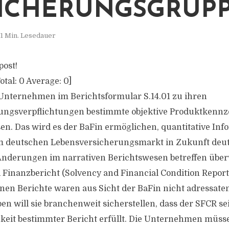
ICHERUNGSGRUP
1 Min. Lesedauer
post!
otal:
0
Average:
0
]
e Unternehmen im Berichtsformular S.14.01 zu ihren
ungsverpflichtungen bestimmte objektive Produktkenn
. Das wird es der BaFin ermöglichen, quantitative Inf
 deutschen Lebensversicherungsmarkt in Zukunft deutli
 Änderungen im narrativen Berichtswesen betreffen übe
d Finanzbericht (Solvency and Financial Condition Report
en Berichte waren aus Sicht der BaFin nicht adressate
en will sie branchenweit sicherstellen, dass der SFCR s
chkeit bestimmter Bericht erfüllt. Die Unternehmen müss