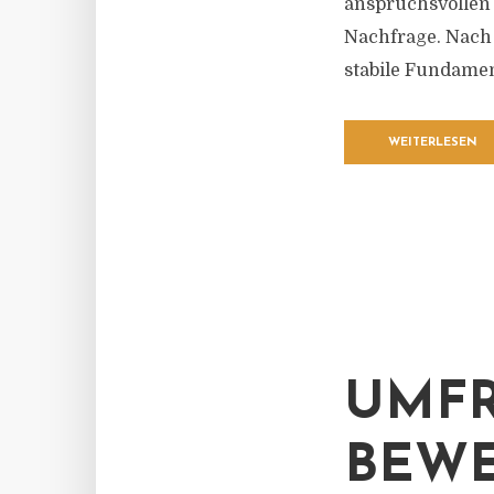
anspruchsvollen 
Nachfrage. Nach
stabile Fundament
WEITERLESEN
UMFR
BEW