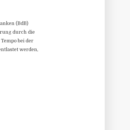
 Banken (BdB)
rung durch die
 Tempo bei der
tlastet werden,