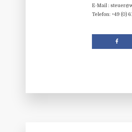
E-Mail :
steuer@w
Telefon: +49 (0) 