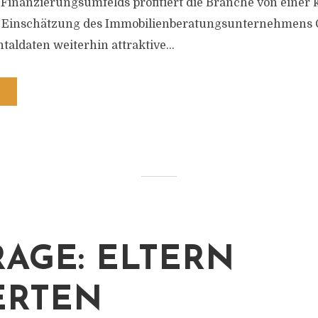
Finanzierungsumfelds profitiert die Branche von einer
 Einschätzung des Immobilienberatungsunternehmens Co
aldaten weiterhin attraktive...
AGE: ELTERN
ERTEN