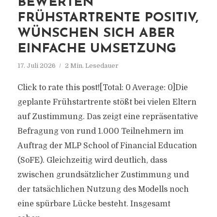
BEWERTEN
FRÜHSTARTRENTE POSITIV,
WÜNSCHEN SICH ABER
EINFACHE UMSETZUNG
17. Juli 2026
2 Min. Lesedauer
Click to rate this post![Total: 0 Average: 0]Die
geplante Frühstartrente stößt bei vielen Eltern
auf Zustimmung. Das zeigt eine repräsentative
Befragung von rund 1.000 Teilnehmern im
Auftrag der MLP School of Financial Education
(SoFE). Gleichzeitig wird deutlich, dass
zwischen grundsätzlicher Zustimmung und
der tatsächlichen Nutzung des Modells noch
eine spürbare Lücke besteht. Insgesamt