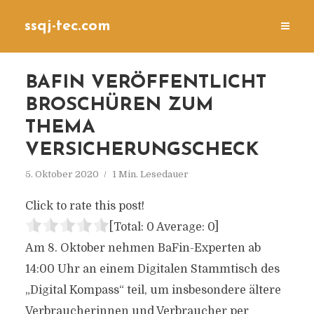
ssqj-tec.com
BAFIN VERÖFFENTLICHT
BROSCHÜREN ZUM
THEMA
VERSICHERUNGSCHECK
5. Oktober 2020
1 Min. Lesedauer
Click to rate this post!
[Total:
0
Average:
0
]
Am 8. Oktober nehmen BaFin-Experten ab
14:00 Uhr an einem Digitalen Stammtisch des
„Digital Kompass“ teil, um insbesondere ältere
Verbraucherinnen und Verbraucher per