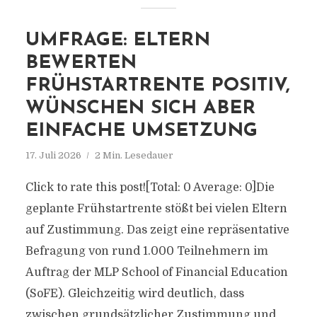
UMFRAGE: ELTERN
BEWERTEN
FRÜHSTARTRENTE POSITIV,
WÜNSCHEN SICH ABER
EINFACHE UMSETZUNG
17. Juli 2026
2 Min. Lesedauer
Click to rate this post![Total: 0 Average: 0]Die
geplante Frühstartrente stößt bei vielen Eltern
auf Zustimmung. Das zeigt eine repräsentative
Befragung von rund 1.000 Teilnehmern im
Auftrag der MLP School of Financial Education
(SoFE). Gleichzeitig wird deutlich, dass
zwischen grundsätzlicher Zustimmung und