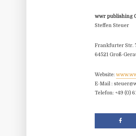
wwr publishing 
Steffen Steuer
Frankfurter Str. 
64521 Groß-Gera
Website:
www.wwr
E-Mail :
steuer@w
Telefon: +49 (0) 