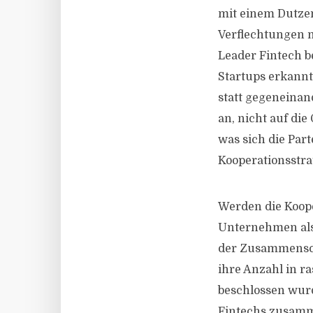
mit einem Dutze
Verflechtungen m
Leader Fintech b
Startups erkannt
statt gegeneinan
an, nicht auf die
was sich die Par
Kooperationsstrat
Werden die Koope
Unternehmen als
der Zusammenschl
ihre Anzahl in r
beschlossen wurd
Fintechs zusamm