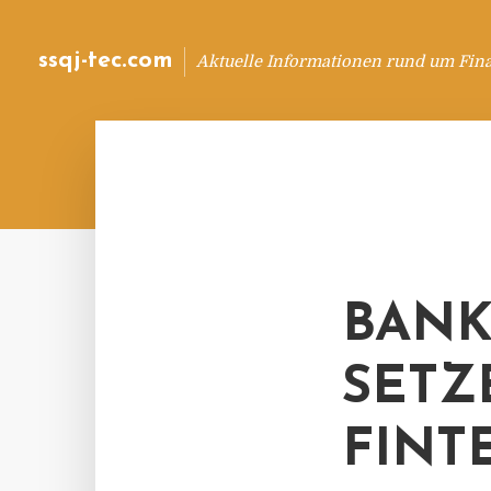
ssqj-tec.com
Aktuelle Informationen rund um Fin
BANK
SETZ
FINT