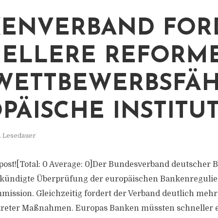
ENVERBAND FOR
ELLERE REFORM
WETTBEWERBSFÄH
PÄISCHE INSTITU
. Lesedauer
is post![Total: 0 Average: 0]Der Bundesverband deutscher
ekündigte Überprüfung der europäischen Bankenregulie
ission. Gleichzeitig fordert der Verband deutlich mehr
eter Maßnahmen. Europas Banken müssten schneller en