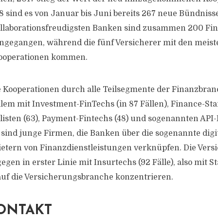
8 sind es von Januar bis Juni bereits 267 neue Bündnisse
kollaborationsfreudigsten Banken sind zusammen 200 Fin
ngegangen, während die fünf Versicherer mit den meist
 Kooperationen kommen.
e Kooperationen durch alle Teilsegmente der Finanzbranc
lem mit Investment-FinTechs (in 87 Fällen), Finance-Star
listen (63), Payment-Fintechs (48) und sogenannten API-F
ind junge Firmen, die Banken über die sogenannte digita
etern von Finanzdienstleistungen verknüpfen. Die Vers
egen in erster Linie mit Insurtechs (92 Fälle), also mit St
 auf die Versicherungsbranche konzentrieren.
ONTAKT