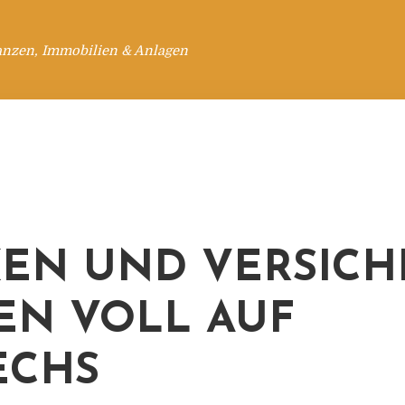
anzen, Immobilien & Anlagen
EN UND VERSICH
EN VOLL AUF
ECHS