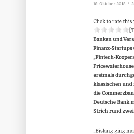
19. Oktober 2018
2
Click to rate this 
[T
Banken und Versi
Finanz-Startups 
„Fintech-Koopera
Pricewaterhouse
erstmals durchg
klassischen und 
die Commerzbank 
Deutsche Bank mi
Strich rund zwei 
„Bislang ging ma