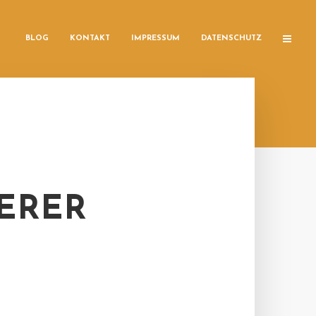
BLOG
KONTAKT
IMPRESSUM
DATENSCHUTZ
ERER