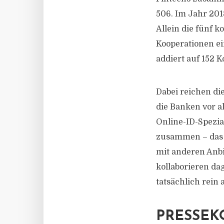
506. Im Jahr 201
Allein die fünf 
Kooperationen ei
addiert auf 152
Dabei reichen di
die Banken vor al
Online-ID-Spezia
zusammen – das s
mit anderen Anbi
kollaborieren dag
tatsächlich rein
PRESSEK