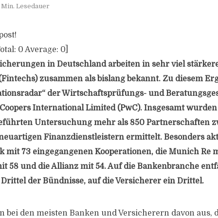
 Min. Lesedauer
post!
otal:
0
Average:
0
]
cherungen in Deutschland arbeiten in sehr viel stärke
(Fintechs) zusammen als bislang bekannt. Zu diesem E
tionsradar“ der Wirtschaftsprüfungs- und Beratungsges
Coopers International Limited (PwC). Insgesamt wurde
eführten Untersuchung mehr als 850 Partnerschaften 
neuartigen Finanzdienstleistern ermittelt. Besonders akt
mit 73 eingegangenen Kooperationen, die Munich Re mi
t 58 und die Allianz mit 54. Auf die Bankenbranche ent
Drittel der Bündnisse, auf die Versicherer ein Drittel.
n bei den meisten Banken und Versicherern davon aus, das