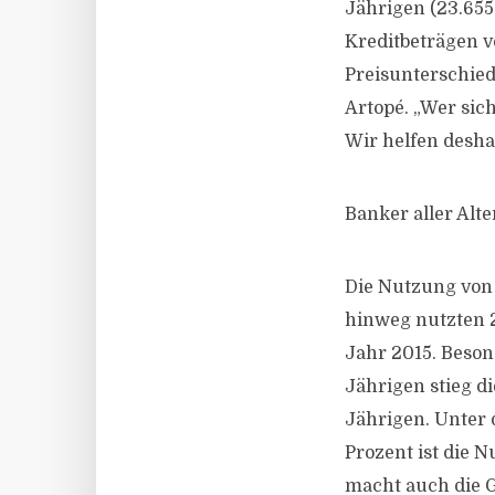
Jährigen (23.655
Kreditbeträgen v
Preisunterschie
Artopé. „Wer sich
Wir helfen deshal
Banker aller Alt
Die Nutzung von 
hinweg nutzten 2
Jahr 2015. Besond
Jährigen stieg di
Jährigen. Unter d
Prozent ist die 
macht auch die G