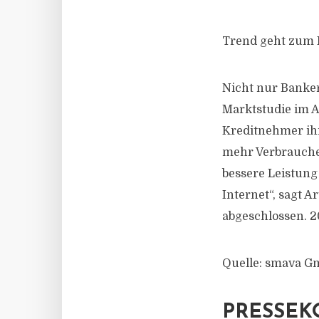
Trend geht zum K
Nicht nur Banker
Marktstudie im A
Kreditnehmer ihr
mehr Verbraucher
bessere Leistung
Internet“, sagt A
abgeschlossen. 2
Quelle: smava 
PRESSEK