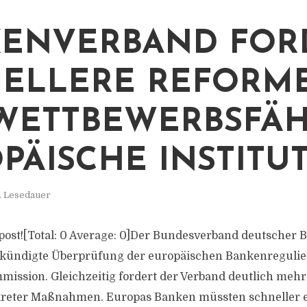
ENVERBAND FOR
ELLERE REFORM
WETTBEWERBSFÄH
PÄISCHE INSTITU
. Lesedauer
is post![Total: 0 Average: 0]Der Bundesverband deutscher
ekündigte Überprüfung der europäischen Bankenregulie
ission. Gleichzeitig fordert der Verband deutlich mehr
eter Maßnahmen. Europas Banken müssten schneller en