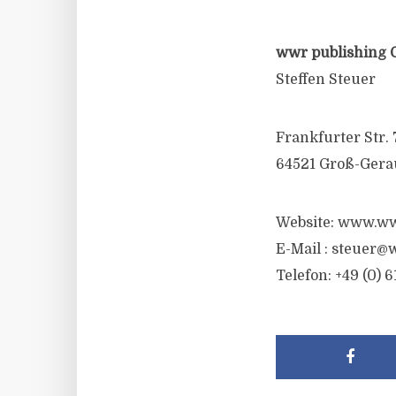
wwr publishing 
Steffen Steuer
Frankfurter Str. 
64521 Groß-Gera
Website: www.ww
E-Mail :
steuer@w
Telefon: +49 (0) 