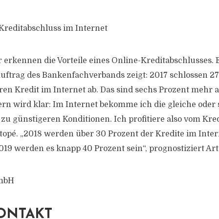
reditabschluss im Internet
 erkennen die Vorteile eines Online-Kreditabschlusses. 
uftrag des Bankenfachverbands zeigt: 2017 schlossen 27
en Kredit im Internet ab. Das sind sechs Prozent mehr 
n wird klar: Im Internet bekomme ich die gleiche oder 
 zu günstigeren Konditionen. Ich profitiere also vom Kre
rtopé. „2018 werden über 30 Prozent der Kredite im Inter
019 werden es knapp 40 Prozent sein“, prognostiziert Art
GmbH
ONTAKT