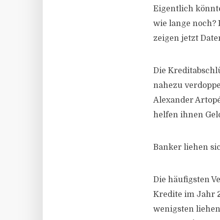
Eigentlich könnt
wie lange noch? 
zeigen jetzt Date
Die Kreditabschl
nahezu verdoppel
Alexander Artopé
helfen ihnen Gel
Banker liehen si
Die häufigsten 
Kredite im Jahr
wenigsten liehen 