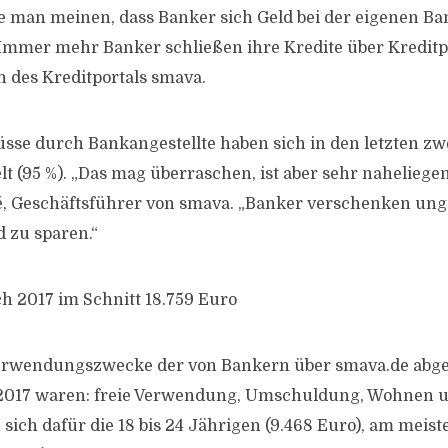
e man meinen, dass Banker sich Geld bei der eigenen Ba
Immer mehr Banker schließen ihre Kredite über Kreditpo
n des Kreditportals smava.
üsse durch Bankangestellte haben sich in den letzten zw
t (95 %). „Das mag überraschen, ist aber sehr naheliegen
, Geschäftsführer von smava. „Banker verschenken ung
d zu sparen.“
ch 2017 im Schnitt 18.759 Euro
Verwendungszwecke der von Bankern über smava.de abg
 2017 waren: freie Verwendung, Umschuldung, Wohnen 
sich dafür die 18 bis 24 Jährigen (9.468 Euro), am meiste