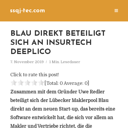
ssqj-tec.com
BLAU DIREKT BETEILIGT
SICH AN INSURTECH
DEEPLICO
7. November 2019
1 Min. Lesedauer
Click to rate this post!
[Total:
0
Average:
0
]
Zusammen mit dem Gründer Uwe Redler
beteiligt sich der Lübecker Maklerpool Blau
direkt an dem neuen Start-up,
das bereits eine
Software entwickelt hat, die sich vor allem an
Makler und Vertriebe richtet, die die