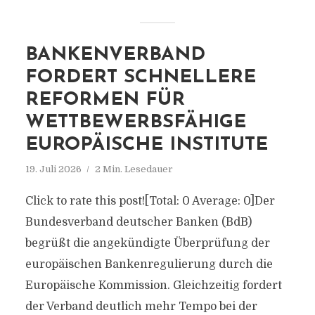
BANKENVERBAND
FORDERT SCHNELLERE
REFORMEN FÜR
WETTBEWERBSFÄHIGE
EUROPÄISCHE INSTITUTE
19. Juli 2026
2 Min. Lesedauer
Click to rate this post![Total: 0 Average: 0]Der
Bundesverband deutscher Banken (BdB)
begrüßt die angekündigte Überprüfung der
europäischen Bankenregulierung durch die
Europäische Kommission. Gleichzeitig fordert
der Verband deutlich mehr Tempo bei der