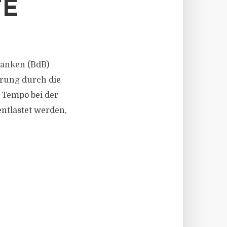
TE
 Banken (BdB)
rung durch die
 Tempo bei der
tlastet werden,