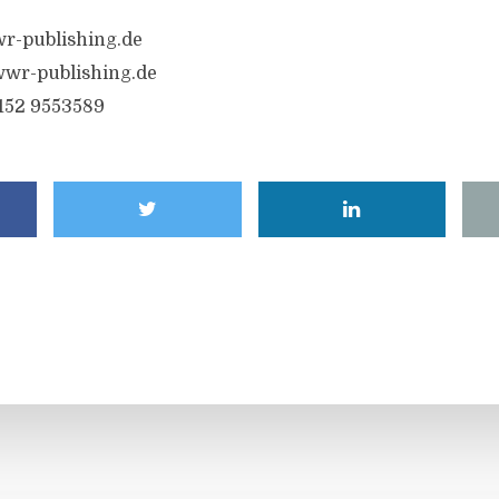
r-publishing.de
wr-publishing.de
6152 9553589