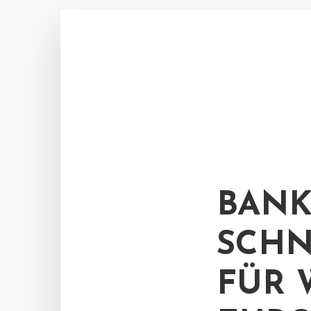
BANK
SCHN
FÜR 