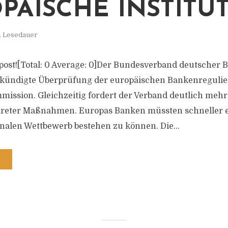
PÄISCHE INSTITU
. Lesedauer
is post![Total: 0 Average: 0]Der Bundesverband deutscher
ekündigte Überprüfung der europäischen Bankenregulie
ission. Gleichzeitig fordert der Verband deutlich mehr
eter Maßnahmen. Europas Banken müssten schneller en
nalen Wettbewerb bestehen zu können. Die...