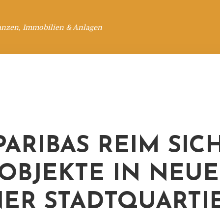
anzen, Immobilien & Anlagen
PARIBAS REIM SIC
 OBJEKTE IN NEU
ER STADTQUARTI