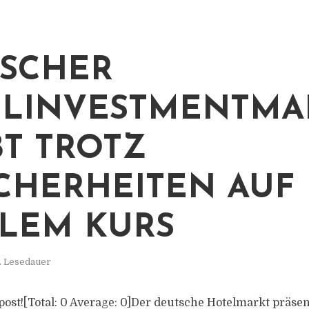
SCHER
LINVESTMENTMA
BT TROTZ
CHERHEITEN AUF
ILEM KURS
. Lesedauer
s post![Total: 0 Average: 0]Der deutsche Hotelmarkt präse