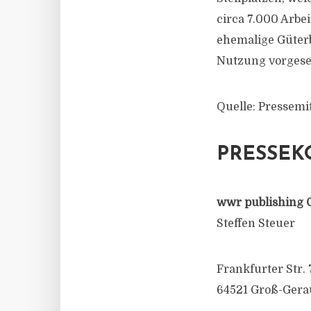
circa 7.000 Arbe
ehemalige Güterb
Nutzung vorgese
Quelle: Pressemi
PRESSEK
wwr publishing 
Steffen Steuer
Frankfurter Str. 
64521 Groß-Gera