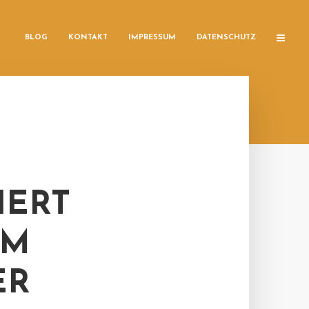
BLOG
KONTAKT
IMPRESSUM
DATENSCHUTZ
HERT
EM
ER