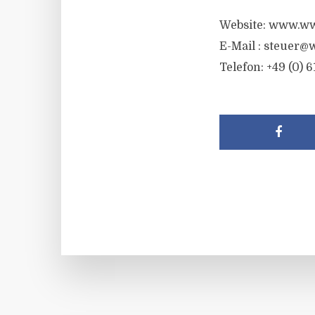
Website: www.ww
E-Mail :
steuer@w
Telefon: +49 (0) 