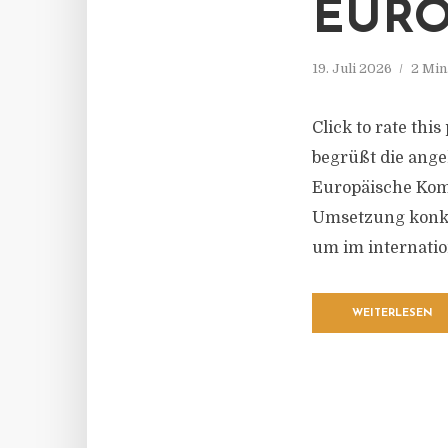
EURO
19. Juli 2026
2 Min
Click to rate th
begrüßt die ang
Europäische Komm
Umsetzung konkr
um im internatio
WEITERLESEN