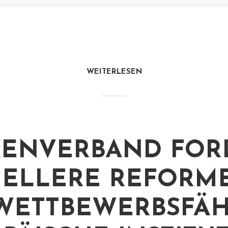
WEITERLESEN
ENVERBAND FOR
ELLERE REFORM
WETTBEWERBSFÄH