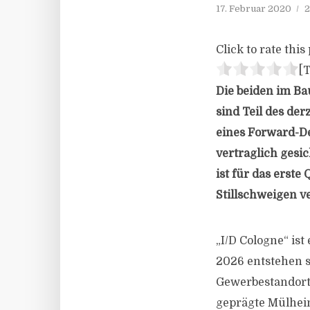
17. Februar 2020
2
Click to rate this 
[T
Die beiden im Ba
sind Teil des de
eines Forward-De
vertraglich gesic
ist für das erst
Stillschweigen ve
„I/D Cologne“ ist
2026 entstehen s
Gewerbestandort 
geprägte Mülheim