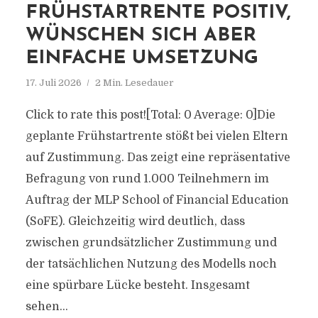
FRÜHSTARTRENTE POSITIV,
WÜNSCHEN SICH ABER
EINFACHE UMSETZUNG
17. Juli 2026
2 Min. Lesedauer
Click to rate this post![Total: 0 Average: 0]Die
geplante Frühstartrente stößt bei vielen Eltern
auf Zustimmung. Das zeigt eine repräsentative
Befragung von rund 1.000 Teilnehmern im
Auftrag der MLP School of Financial Education
(SoFE). Gleichzeitig wird deutlich, dass
zwischen grundsätzlicher Zustimmung und
der tatsächlichen Nutzung des Modells noch
eine spürbare Lücke besteht. Insgesamt
sehen...