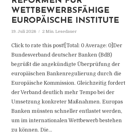
REFORMEN FÜR
WETTBEWERBSFÄHIGE
EUROPÄISCHE INSTITUTE
19. Juli 2026
2 Min. Lesedauer
Click to rate this post![Total: 0 Average: 0]Der
Bundesverband deutscher Banken (BdB)
begrüßt die angekündigte Überprüfung der
europäischen Bankenregulierung durch die
Europäische Kommission. Gleichzeitig fordert
der Verband deutlich mehr Tempo bei der
Umsetzung konkreter Maßnahmen. Europas
Banken müssten schneller entlastet werden,
um im internationalen Wettbewerb bestehen
zu können. Die...