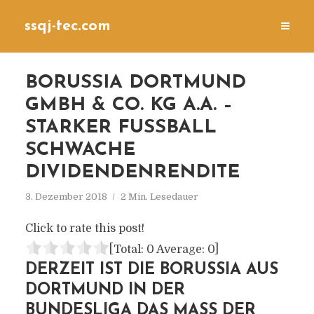
ssqj-tec.com
BORUSSIA DORTMUND
GMBH & CO. KG A.A. –
STARKER FUSSBALL
SCHWACHE
DIVIDENDENRENDITE
3. Dezember 2018
2 Min. Lesedauer
Click to rate this post!
[Total:
0
Average:
0
]
DERZEIT IST DIE BORUSSIA AUS
DORTMUND IN DER
BUNDESLIGA DAS MASS DER D