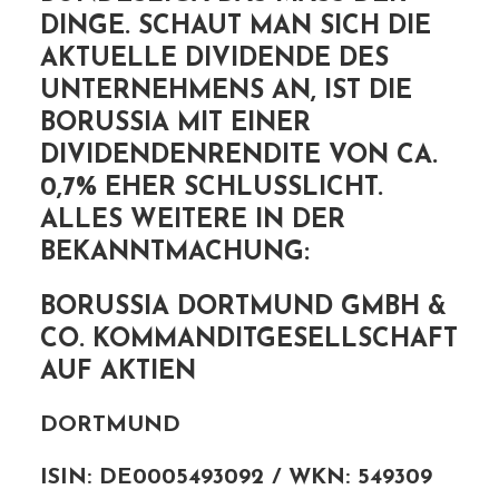
INGE. SCHAUT MAN SICH DIE A
KTUELLE DIVIDENDE DES U
NTERNEHMENS AN, IST DIE B
ORUSSIA MIT EINER D
IVIDENDENRENDITE VON CA. 0
,7% EHER SCHLUSSLICHT. A
LLES WEITERE IN DER B
EKANNTMACHUNG:
BORUSSIA DORTMUND GMBH &
CO. KOMMANDITGESELLSCHAFT
AUF AKTIEN
DORTMUND
ISIN: DE0005493092 / WKN: 549309