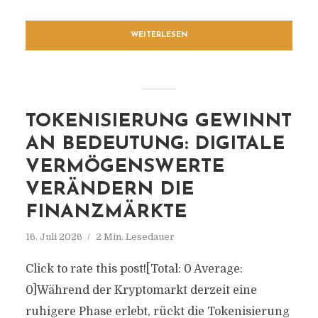
WEITERLESEN
TOKENISIERUNG GEWINNT
AN BEDEUTUNG: DIGITALE
VERMÖGENSWERTE
VERÄNDERN DIE
FINANZMÄRKTE
16. Juli 2026
2 Min. Lesedauer
Click to rate this post![Total: 0 Average:
0]Während der Kryptomarkt derzeit eine
ruhigere Phase erlebt, rückt die Tokenisierung