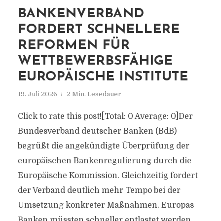
BANKENVERBAND
FORDERT SCHNELLERE
REFORMEN FÜR
WETTBEWERBSFÄHIGE
EUROPÄISCHE INSTITUTE
19. Juli 2026
2 Min. Lesedauer
Click to rate this post![Total: 0 Average: 0]Der
Bundesverband deutscher Banken (BdB)
begrüßt die angekündigte Überprüfung der
europäischen Bankenregulierung durch die
Europäische Kommission. Gleichzeitig fordert
der Verband deutlich mehr Tempo bei der
Umsetzung konkreter Maßnahmen. Europas
Banken müssten schneller entlastet werden,