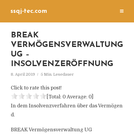
ssqj-tec.com
BREAK
VERMÖGENSVERWALTUNG
UG –
INSOLVENZERÖFFNUNG
8. April 2019
5 Min. Lesedauer
Click to rate this post!
[Total:
0
Average:
0
]
In dem Insolvenzverfahren über das Vermögen
d.
BREAK Vermögensverwaltung UG