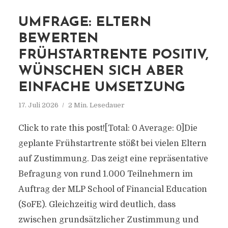
UMFRAGE: ELTERN
BEWERTEN
FRÜHSTARTRENTE POSITIV,
WÜNSCHEN SICH ABER
EINFACHE UMSETZUNG
17. Juli 2026
2 Min. Lesedauer
Click to rate this post![Total: 0 Average: 0]Die
geplante Frühstartrente stößt bei vielen Eltern
auf Zustimmung. Das zeigt eine repräsentative
Befragung von rund 1.000 Teilnehmern im
Auftrag der MLP School of Financial Education
(SoFE). Gleichzeitig wird deutlich, dass
zwischen grundsätzlicher Zustimmung und