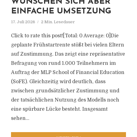
WÜNSCHEN SICH ABER
EINFACHE UMSETZUNG
17. Juli 2026
2 Min. Lesedauer
Click to rate this post![Total: 0 Average: 0]Die
geplante Frühstartrente stößt bei vielen Eltern
auf Zustimmung. Das zeigt eine repräsentative
Befragung von rund 1.000 Teilnehmern im
Auftrag der MLP School of Financial Education
(SoFE). Gleichzeitig wird deutlich, dass
zwischen grundsätzlicher Zustimmung und
der tatsächlichen Nutzung des Modells noch
eine spürbare Lücke besteht. Insgesamt
sehen...