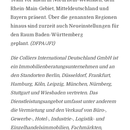
Team vor allem in Nordrhein-Westfalen, dem
Rhein-Main-Gebiet, Mitteldeutschland und
Bayern präsent. Über die genannten Regionen
hinaus sind zurzeit auch Neueinstellungen für
den Raum Baden-Württemberg
geplant.
(DFPA/JF1)
Die Colliers International Deutschland GmbH ist
ein Immobilienberatungsunternehmen und an
den Standorten Berlin, Düsseldorf, Frankfurt,
Hamburg, Köln, Leipzig, München, Nürnberg,
Stuttgart und Wiesbaden vertreten. Das
Dienstleistungsangebot umfasst unter anderem
die Vermietung und den Verkauf von Büro-,
Gewerbe-, Hotel-, Industrie-, Logistik- und
Einzelhandelsimmobilien, Fachmärkten,