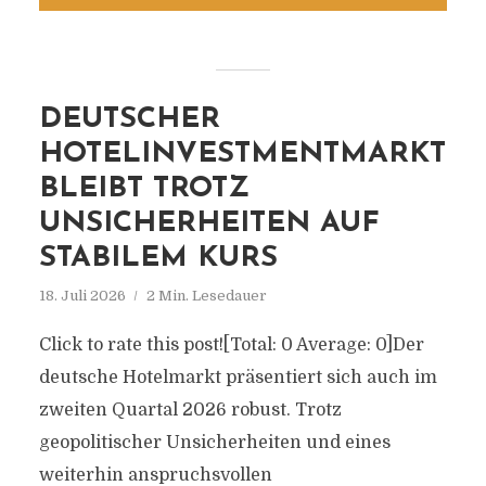
DEUTSCHER
HOTELINVESTMENTMARKT
BLEIBT TROTZ
UNSICHERHEITEN AUF
STABILEM KURS
18. Juli 2026
2 Min. Lesedauer
Click to rate this post![Total: 0 Average: 0]Der
deutsche Hotelmarkt präsentiert sich auch im
zweiten Quartal 2026 robust. Trotz
geopolitischer Unsicherheiten und eines
weiterhin anspruchsvollen