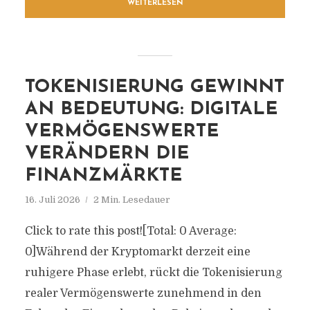
WEITERLESEN
TOKENISIERUNG GEWINNT
AN BEDEUTUNG: DIGITALE
VERMÖGENSWERTE
VERÄNDERN DIE
FINANZMÄRKTE
16. Juli 2026
2 Min. Lesedauer
Click to rate this post![Total: 0 Average:
0]Während der Kryptomarkt derzeit eine
ruhigere Phase erlebt, rückt die Tokenisierung
realer Vermögenswerte zunehmend in den