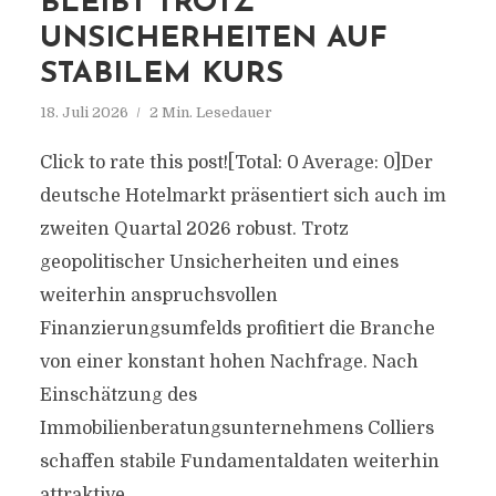
BLEIBT TROTZ
UNSICHERHEITEN AUF
STABILEM KURS
18. Juli 2026
2 Min. Lesedauer
Click to rate this post![Total: 0 Average: 0]Der
deutsche Hotelmarkt präsentiert sich auch im
zweiten Quartal 2026 robust. Trotz
geopolitischer Unsicherheiten und eines
weiterhin anspruchsvollen
Finanzierungsumfelds profitiert die Branche
von einer konstant hohen Nachfrage. Nach
Einschätzung des
Immobilienberatungsunternehmens Colliers
schaffen stabile Fundamentaldaten weiterhin
attraktive...