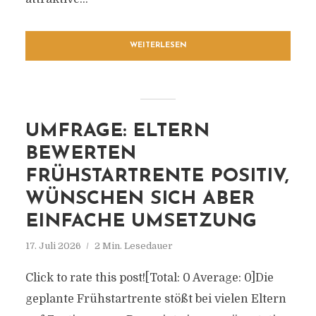
WEITERLESEN
UMFRAGE: ELTERN
BEWERTEN
FRÜHSTARTRENTE POSITIV,
WÜNSCHEN SICH ABER
EINFACHE UMSETZUNG
17. Juli 2026
2 Min. Lesedauer
Click to rate this post![Total: 0 Average: 0]Die
geplante Frühstartrente stößt bei vielen Eltern