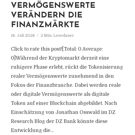
VERMÖGENSWERTE
VERÄNDERN DIE
FINANZMÄRKTE
16. Juli 2026
2 Min. Lesedauer
Click to rate this post![Total: 0 Average:
0]Während der Kryptomarkt derzeit eine
ruhigere Phase erlebt, rückt die Tokenisierung
realer Vermögenswerte zunehmend in den
Fokus der Finanzbranche. Dabei werden reale
oder digitale Vermögenswerte als digitale
Token auf einer Blockchain abgebildet. Nach
Einschätzung von Jonathan Osswald im DZ
Research Blog der DZ Bank könnte diese
Entwicklung die...