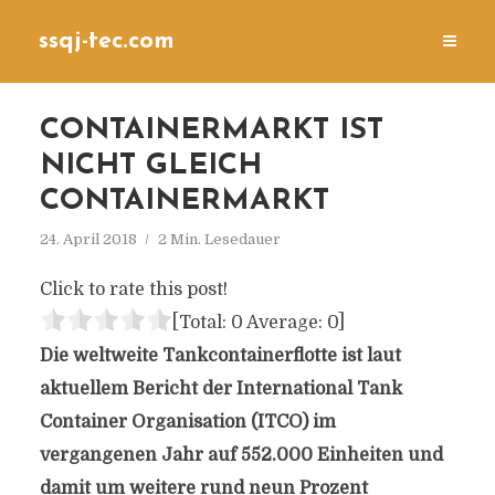
ssqj-tec.com
CONTAINERMARKT IST
NICHT GLEICH
CONTAINERMARKT
24. April 2018
2 Min. Lesedauer
Click to rate this post!
[Total:
0
Average:
0
]
Die weltweite Tankcontainerflotte ist laut
aktuellem Bericht der International Tank
Container Organisation (ITCO) im
vergangenen Jahr auf 552.000 Einheiten und
damit um weitere rund neun Prozent