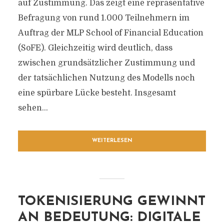
auf Zustimmung. Das zeigt eine repräsentative
Befragung von rund 1.000 Teilnehmern im
Auftrag der MLP School of Financial Education
(SoFE). Gleichzeitig wird deutlich, dass
zwischen grundsätzlicher Zustimmung und
der tatsächlichen Nutzung des Modells noch
eine spürbare Lücke besteht. Insgesamt
sehen...
WEITERLESEN
TOKENISIERUNG GEWINNT
AN BEDEUTUNG: DIGITALE