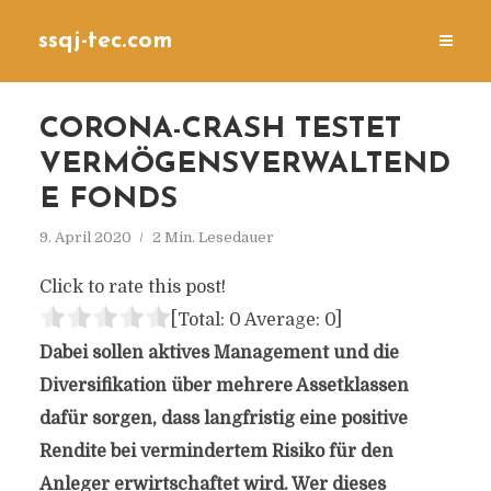
ssqj-tec.com
CORONA-CRASH TESTET
VERMÖGENSVERWALTEND
E FONDS
9. April 2020
2 Min. Lesedauer
Click to rate this post!
[Total:
0
Average:
0
]
Dabei sollen aktives Management und die
Diversifikation über mehrere Assetklassen
dafür sorgen, dass langfristig eine positive
Rendite bei vermindertem Risiko für den
Anleger erwirtschaftet wird. Wer dieses