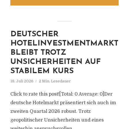
DEUTSCHER
HOTELINVESTMENTMARKT
BLEIBT TROTZ
UNSICHERHEITEN AUF
STABILEM KURS
18. Juli 2026
2 Min. Lesedauer
Click to rate this post![Total: 0 Average: 0]Der
deutsche Hotelmarkt präsentiert sich auch im
zweiten Quartal 2026 robust. Trotz
geopolitischer Unsicherheiten und eines
weiterhin anspruchsvollen