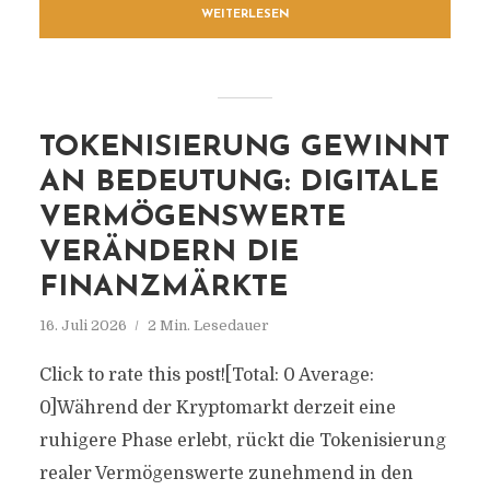
WEITERLESEN
TOKENISIERUNG GEWINNT
AN BEDEUTUNG: DIGITALE
VERMÖGENSWERTE
VERÄNDERN DIE
FINANZMÄRKTE
16. Juli 2026
2 Min. Lesedauer
Click to rate this post![Total: 0 Average:
0]Während der Kryptomarkt derzeit eine
ruhigere Phase erlebt, rückt die Tokenisierung
realer Vermögenswerte zunehmend in den