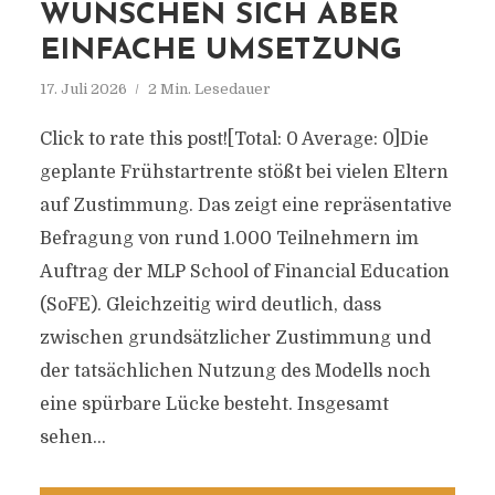
WÜNSCHEN SICH ABER
EINFACHE UMSETZUNG
17. Juli 2026
2 Min. Lesedauer
Click to rate this post![Total: 0 Average: 0]Die
geplante Frühstartrente stößt bei vielen Eltern
auf Zustimmung. Das zeigt eine repräsentative
Befragung von rund 1.000 Teilnehmern im
Auftrag der MLP School of Financial Education
(SoFE). Gleichzeitig wird deutlich, dass
zwischen grundsätzlicher Zustimmung und
der tatsächlichen Nutzung des Modells noch
eine spürbare Lücke besteht. Insgesamt
sehen...