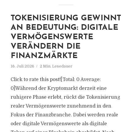
TOKENISIERUNG GEWINNT
AN BEDEUTUNG: DIGITALE
VERMÖGENSWERTE
VERÄNDERN DIE
FINANZMÄRKTE
16. Juli 2026
2 Min. Lesedauer
Click to rate this post![Total: 0 Average:
0]Während der Kryptomarkt derzeit eine
ruhigere Phase erlebt, rückt die Tokenisierung
realer Vermögenswerte zunehmend in den
Fokus der Finanzbranche. Dabei werden reale
oder digitale Vermögenswerte als digitale