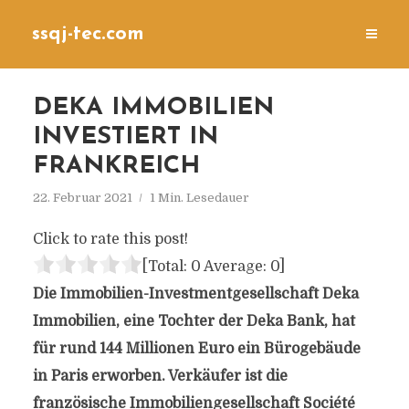
ssqj-tec.com
DEKA IMMOBILIEN
INVESTIERT IN
FRANKREICH
22. Februar 2021
1 Min. Lesedauer
Click to rate this post!
[Total:
0
Average:
0
]
Die Immobilien-Investmentgesellschaft Deka
Immobilien, eine Tochter der Deka Bank, hat
für rund 144 Millionen Euro ein Bürogebäude
in Paris erworben. Verkäufer ist die
französische Immobiliengesellschaft Société