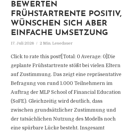
BEWERTEN
FRÜHSTARTRENTE POSITIV,
WÜNSCHEN SICH ABER
EINFACHE UMSETZUNG
17. Juli 2026
2 Min. Lesedauer
Click to rate this post![Total: 0 Average: 0]Die
geplante Frühstartrente stößt bei vielen Eltern
auf Zustimmung. Das zeigt eine repräsentative
Befragung von rund 1.000 Teilnehmern im
Auftrag der MLP School of Financial Education
(SoFE). Gleichzeitig wird deutlich, dass
zwischen grundsätzlicher Zustimmung und
der tatsächlichen Nutzung des Modells noch
eine spürbare Lücke besteht. Insgesamt