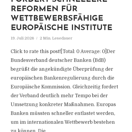
REFORMEN FÜR
WETTBEWERBSFÄHIGE
EUROPÄISCHE INSTITUTE
19. Juli 2026
2 Min. Lesedauer
Click to rate this post![Total: 0 Average: 0]Der
Bundesverband deutscher Banken (BdB)
begrüßt die angekündigte Überprüfung der
europäischen Bankenregulierung durch die
Europäische Kommission. Gleichzeitig fordert
der Verband deutlich mehr Tempo bei der
Umsetzung konkreter Maßnahmen. Europas
Banken müssten schneller entlastet werden,
um im internationalen Wettbewerb bestehen
zu können. Die...