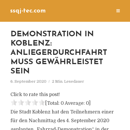
ssqj-tec.com
DEMONSTRATION IN
KOBLENZ:
ANLIEGERDURCHFAHRT
MUSS GEWÄHRLEISTET
SEIN
6. September 2020
2 Min. Lesedauer
Click to rate this post!
[Total:
0
Average:
0
]
Die Stadt Koblenz hat den Teilnehmern einer
für den Nachmittag des 4. September 2020
geplanten „Fahrrad-Demonstration“ in der