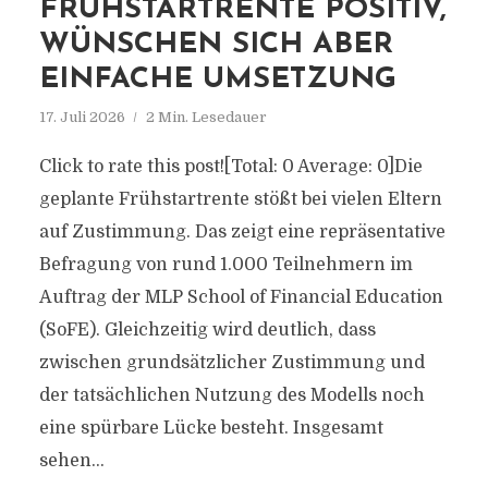
FRÜHSTARTRENTE POSITIV,
WÜNSCHEN SICH ABER
EINFACHE UMSETZUNG
17. Juli 2026
2 Min. Lesedauer
Click to rate this post![Total: 0 Average: 0]Die
geplante Frühstartrente stößt bei vielen Eltern
auf Zustimmung. Das zeigt eine repräsentative
Befragung von rund 1.000 Teilnehmern im
Auftrag der MLP School of Financial Education
(SoFE). Gleichzeitig wird deutlich, dass
zwischen grundsätzlicher Zustimmung und
der tatsächlichen Nutzung des Modells noch
eine spürbare Lücke besteht. Insgesamt
sehen...