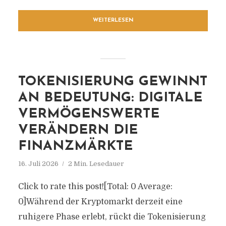
WEITERLESEN
TOKENISIERUNG GEWINNT
AN BEDEUTUNG: DIGITALE
VERMÖGENSWERTE
VERÄNDERN DIE
FINANZMÄRKTE
16. Juli 2026
2 Min. Lesedauer
Click to rate this post![Total: 0 Average:
0]Während der Kryptomarkt derzeit eine
ruhigere Phase erlebt, rückt die Tokenisierung