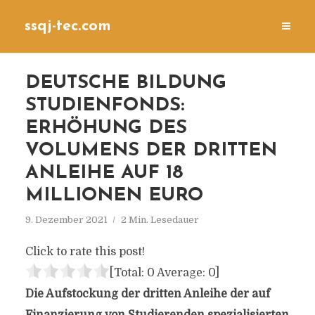
ssqj-tec.com
DEUTSCHE BILDUNG
STUDIENFONDS:
ERHÖHUNG DES
VOLUMENS DER DRITTEN
ANLEIHE AUF 18
MILLIONEN EURO
9. Dezember 2021
2 Min. Lesedauer
Click to rate this post!
[Total:
0
Average:
0
]
Die Aufstockung der dritten Anleihe der auf