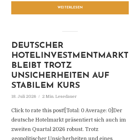
WEITERLESEN
DEUTSCHER
HOTELINVESTMENTMARKT
BLEIBT TROTZ
UNSICHERHEITEN AUF
STABILEM KURS
18. Juli 2026
2 Min. Lesedauer
Click to rate this post![Total: 0 Average: 0]Der
deutsche Hotelmarkt präsentiert sich auch im
zweiten Quartal 2026 robust. Trotz
geopolitischer Unsicherheiten und eines