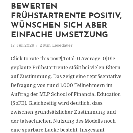
BEWERTEN
FRÜHSTARTRENTE POSITIV,
WÜNSCHEN SICH ABER
EINFACHE UMSETZUNG
17. Juli 2026
2 Min. Lesedauer
Click to rate this post![Total: 0 Average: 0]Die
geplante Frühstartrente stößt bei vielen Eltern
auf Zustimmung. Das zeigt eine repräsentative
Befragung von rund 1.000 Teilnehmern im
Auftrag der MLP School of Financial Education
(SoFE). Gleichzeitig wird deutlich, dass
zwischen grundsätzlicher Zustimmung und
der tatsächlichen Nutzung des Modells noch
eine spürbare Lücke besteht. Insgesamt