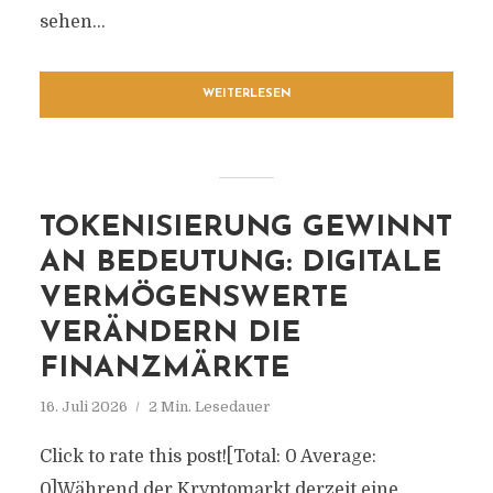
sehen...
WEITERLESEN
TOKENISIERUNG GEWINNT
AN BEDEUTUNG: DIGITALE
VERMÖGENSWERTE
VERÄNDERN DIE
FINANZMÄRKTE
16. Juli 2026
2 Min. Lesedauer
Click to rate this post![Total: 0 Average:
0]Während der Kryptomarkt derzeit eine