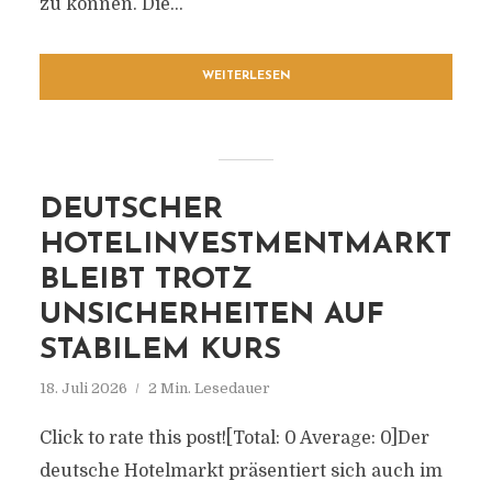
zu können. Die...
WEITERLESEN
DEUTSCHER
HOTELINVESTMENTMARKT
BLEIBT TROTZ
UNSICHERHEITEN AUF
STABILEM KURS
18. Juli 2026
2 Min. Lesedauer
Click to rate this post![Total: 0 Average: 0]Der
deutsche Hotelmarkt präsentiert sich auch im