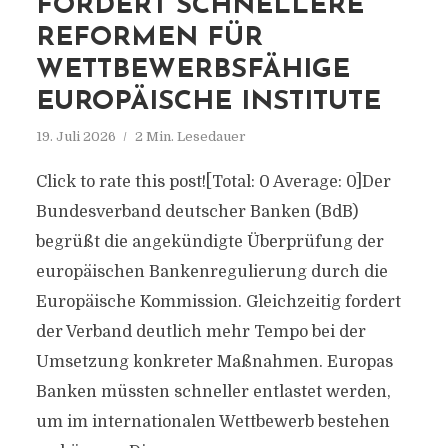
FORDERT SCHNELLERE
REFORMEN FÜR
WETTBEWERBSFÄHIGE
EUROPÄISCHE INSTITUTE
19. Juli 2026
2 Min. Lesedauer
Click to rate this post![Total: 0 Average: 0]Der
Bundesverband deutscher Banken (BdB)
begrüßt die angekündigte Überprüfung der
europäischen Bankenregulierung durch die
Europäische Kommission. Gleichzeitig fordert
der Verband deutlich mehr Tempo bei der
Umsetzung konkreter Maßnahmen. Europas
Banken müssten schneller entlastet werden,
um im internationalen Wettbewerb bestehen