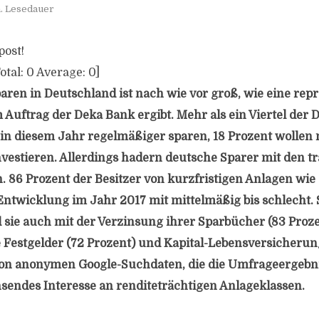
. Lesedauer
post!
otal:
0
Average:
0
]
aren in Deutschland ist nach wie vor groß, wie eine repr
 Auftrag der Deka Bank ergibt. Mehr als ein Viertel der 
in diesem Jahr regelmäßiger sparen, 18 Prozent wollen 
nvestieren. Allerdings hadern deutsche Sparer mit den tr
 86 Prozent der Besitzer von kurzfristigen Anlagen wie
ntwicklung im Jahr 2017 mit mittelmäßig bis schlecht.
 sie auch mit der Verzinsung ihrer Sparbücher (83 Proze
Festgelder (72 Prozent) und Kapital-Lebensversicherung
n anonymen Google-Suchdaten, die die Umfrageergebni
sendes Interesse an renditeträchtigen Anlageklassen.