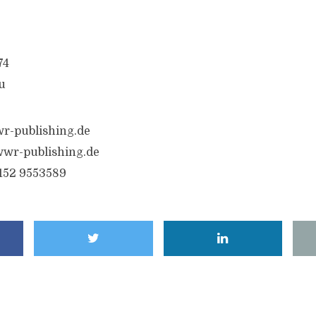
74
u
r-publishing.de
wr-publishing.de
6152 9553589