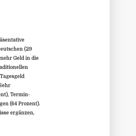
äsentative
Deutschen (29
mehr Geld in die
aditionellen
 Tagesgeld
 Sehr
nt), Termin-
en (64 Prozent).
sse ergänzen,