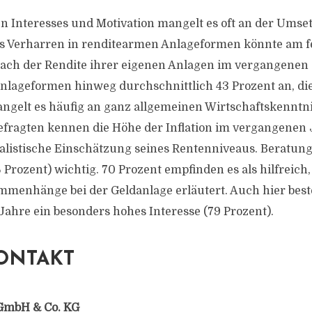
 Interesses und Motivation mangelt es oft an der Umset
as Verharren in renditearmen Anlageformen könnte am 
nach der Rendite ihrer eigenen Anlagen im vergangenen 
Anlageformen hinweg durchschnittlich 43 Prozent an, die
gelt es häufig an ganz allgemeinen Wirtschaftskenntni
efragten kennen die Höhe der Inflation im vergangenen 
realistische Einschätzung seines Rentenniveaus. Beratung
 Prozent) wichtig. 70 Prozent empfinden es als hilfreich
mmenhänge bei der Geldanlage erläutert. Auch hier best
Jahre ein besonders hohes Interesse (79 Prozent).
ONTAKT
GmbH & Co. KG