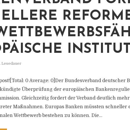
ELLERE REFORM
WETTBEWERBSFÄH
PÄISCHE INSTITU
. Lesedauer
is post![Total: 0 Average: 0]Der Bundesverband deutscher
ekündigte Überprüfung der europäischen Bankenregulie
ission. Gleichzeitig fordert der Verband deutlich mehr
eter Maßnahmen. Europas Banken müssten schneller en
nalen Wettbewerb bestehen zu können. Die...