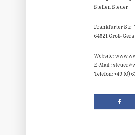
Steffen Steuer
Frankfurter Str. 
64521 Groß-Gera
Website: www.ww
E-Mail :
steuer@w
Telefon: +49 (0) 