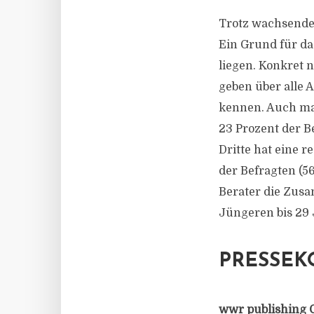
Trotz wachsenden
Ein Grund für d
liegen. Konkret 
geben über alle 
kennen. Auch man
23 Prozent der B
Dritte hat eine 
der Befragten (56
Berater die Zusa
Jüngeren bis 29 
PRESSEK
wwr publishing 