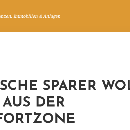
anzen, Immobilien & Anlagen
SCHE SPARER WO
 AUS DER
FORTZONE