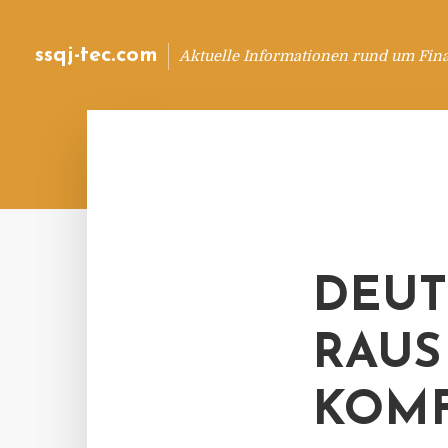
ssqj-tec.com
Aktuelle Informationen rund um Fin
DEUT
RAUS
KOM