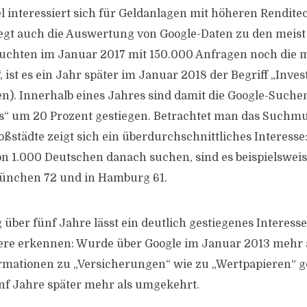
l interessiert sich für Geldanlagen mit höheren Rendite
legt auch die Auswertung von Google-Daten zu den meis
uchten im Januar 2017 mit 150.000 Anfragen noch die 
 ist es ein Jahr später im Januar 2018 der Begriff „Inve
n). Innerhalb eines Jahres sind damit die Google-Suche
s“ um 20 Prozent gestiegen. Betrachtet man das Suchmu
ßstädte zeigt sich ein überdurchschnittliches Interess
on 1.000 Deutschen danach suchen, sind es beispielsweis
München 72 und in Hamburg 61.
über fünf Jahre lässt ein deutlich gestiegenes Interes
re erkennen: Wurde über Google im Januar 2013 mehr a
rmationen zu „Versicherungen“ wie zu „Wertpapieren“ ge
ünf Jahre später mehr als umgekehrt.