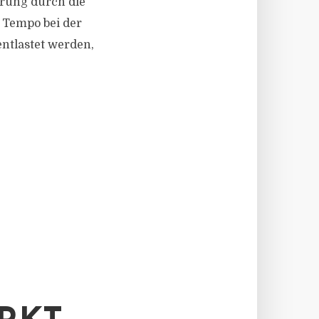
rung durch die
 Tempo bei der
tlastet werden,