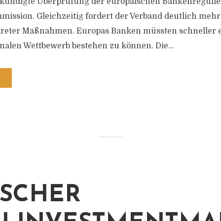
ekündigte Überprüfung der europäischen Bankenregulie
ission. Gleichzeitig fordert der Verband deutlich mehr
eter Maßnahmen. Europas Banken müssten schneller en
nalen Wettbewerb bestehen zu können. Die...
SCHER