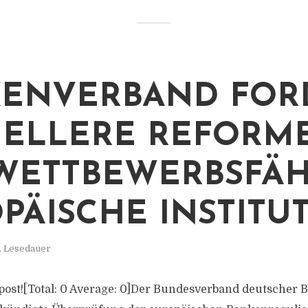
ENVERBAND FOR
ELLERE REFORM
WETTBEWERBSFÄH
PÄISCHE INSTITU
. Lesedauer
is post![Total: 0 Average: 0]Der Bundesverband deutscher