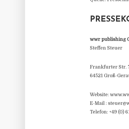
PRESSEK
wwr publishing 
Steffen Steuer
Frankfurter Str. 
64521 Groß-Gera
Website: www.ww
E-Mail :
steuer@w
Telefon: +49 (0) 