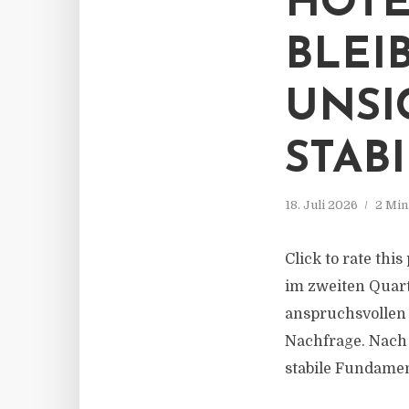
HOTE
BLEI
UNSI
STAB
18. Juli 2026
2 Min
Click to rate thi
im zweiten Quart
anspruchsvollen 
Nachfrage. Nach
stabile Fundament