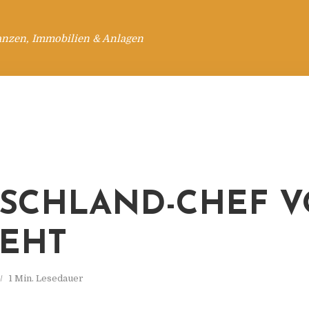
anzen, Immobilien & Anlagen
SCHLAND-CHEF 
GEHT
1 Min. Lesedauer