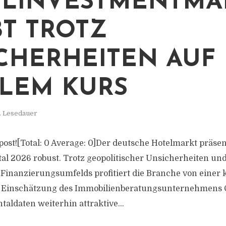
LINVESTMENTMA
BT TROTZ
CHERHEITEN AUF
ILEM KURS
. Lesedauer
s post![Total: 0 Average: 0]Der deutsche Hotelmarkt präse
al 2026 robust. Trotz geopolitischer Unsicherheiten und
Finanzierungsumfelds profitiert die Branche von einer
 Einschätzung des Immobilienberatungsunternehmens Co
aldaten weiterhin attraktive...