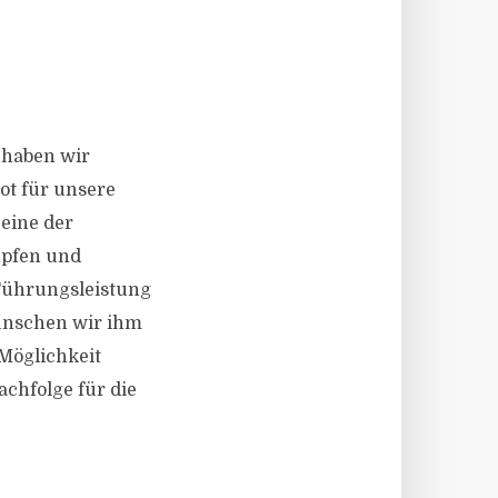
 haben wir
bot für unsere
 eine der
üpfen und
Führungsleistung
ünschen wir ihm
 Möglichkeit
chfolge für die