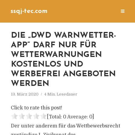
ssqj-tec.com
DIE „DWD WARNWETTER-
APP“ DARF NUR FÜR
WETTERWARNUNGEN
KOSTENLOS UND
WERBEFREI ANGEBOTEN
WERDEN
13. März 2020
4 Min. Lesedauer
Click to rate this post!
[Total:
0
Average:
0
]
Der unter anderem für das Wettbewerbsrecht