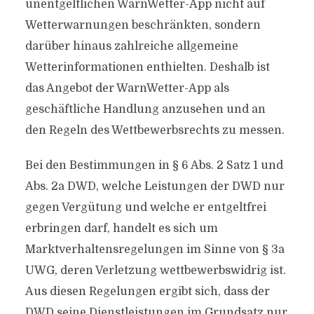
unentgeltlichen WarnWetter-App nicht auf
Wetterwarnungen beschränkten, sondern
darüber hinaus zahlreiche allgemeine
Wetterinformationen enthielten. Deshalb ist
das Angebot der WarnWetter-App als
geschäftliche Handlung anzusehen und an
den Regeln des Wettbewerbsrechts zu messen.
Bei den Bestimmungen in § 6 Abs. 2 Satz 1 und
Abs. 2a DWD, welche Leistungen der DWD nur
gegen Vergütung und welche er entgeltfrei
erbringen darf, handelt es sich um
Marktverhaltensregelungen im Sinne von § 3a
UWG, deren Verletzung wettbewerbswidrig ist.
Aus diesen Regelungen ergibt sich, dass der
DWD seine Dienstleistungen im Grundsatz nur