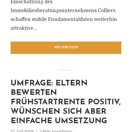
Einschätzung des
Immobilienberatungsunternehmens Colliers
schaffen stabile Fundamentaldaten weiterhin
attraktive...
WEITERLESEN
UMFRAGE: ELTERN
BEWERTEN
FRÜHSTARTRENTE POSITIV,
WÜNSCHEN SICH ABER
EINFACHE UMSETZUNG
17. Juli 2026
2 Min. Lesedauer