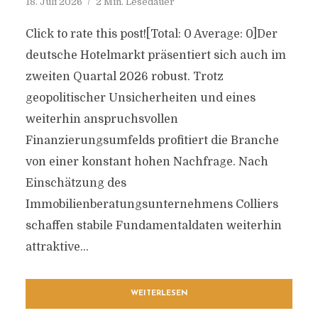
18. Juli 2026
2 Min. Lesedauer
Click to rate this post![Total: 0 Average: 0]Der
deutsche Hotelmarkt präsentiert sich auch im
zweiten Quartal 2026 robust. Trotz
geopolitischer Unsicherheiten und eines
weiterhin anspruchsvollen
Finanzierungsumfelds profitiert die Branche
von einer konstant hohen Nachfrage. Nach
Einschätzung des
Immobilienberatungsunternehmens Colliers
schaffen stabile Fundamentaldaten weiterhin
attraktive...
WEITERLESEN