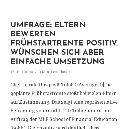
UMFRAGE: ELTERN
BEWERTEN
FRÜHSTARTRENTE POSITIV,
WÜNSCHEN SICH ABER
EINFACHE UMSETZUNG
17. Juli 2026
2 Min. Lesedauer
Click to rate this post![Total: 0 Average: 0]Die
geplante Frühstartrente stößt bei vielen Eltern
auf Zustimmung. Das zeigt eine repräsentative
Befragung von rund 1.000 Teilnehmern im
Auftrag der MLP School of Financial Education
(SoFE). Gleichzeitig wird deutlich, dass