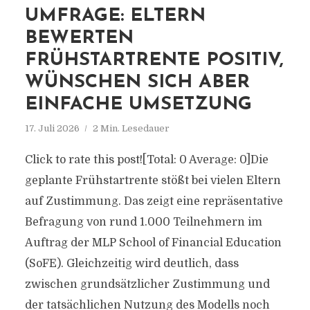
UMFRAGE: ELTERN
BEWERTEN
FRÜHSTARTRENTE POSITIV,
WÜNSCHEN SICH ABER
EINFACHE UMSETZUNG
17. Juli 2026
2 Min. Lesedauer
Click to rate this post![Total: 0 Average: 0]Die
geplante Frühstartrente stößt bei vielen Eltern
auf Zustimmung. Das zeigt eine repräsentative
Befragung von rund 1.000 Teilnehmern im
Auftrag der MLP School of Financial Education
(SoFE). Gleichzeitig wird deutlich, dass
zwischen grundsätzlicher Zustimmung und
der tatsächlichen Nutzung des Modells noch