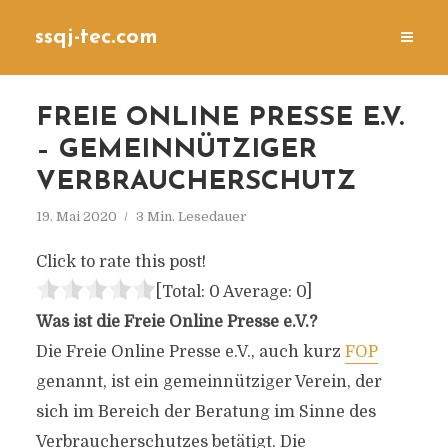
ssqj-tec.com
FREIE ONLINE PRESSE E.V.
– GEMEINNÜTZIGER
VERBRAUCHERSCHUTZ
19. Mai 2020
3 Min. Lesedauer
Click to rate this post!
[Total:
0
Average:
0
]
Was ist die Freie Online Presse e.V.?
Die Freie Online Presse e.V., auch kurz
FOP
genannt, ist ein gemeinnütziger Verein, der
sich im Bereich der Beratung im Sinne des
Verbraucherschutzes betätigt. Die