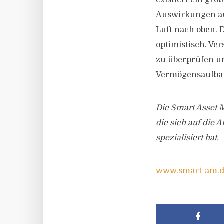
existiert ein grö
Auswirkungen auf 
Luft nach oben. 
optimistisch. Ve
zu überprüfen und
Vermögensaufbau
Die Smart Asset 
die sich auf die
spezialisiert hat.
www.smart-am.