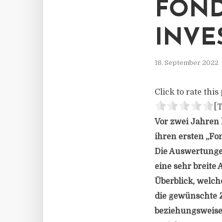
FOND
INVE
18. September 2022
Click to rate this 
[T
Vor zwei Jahren
ihren ersten „Fon
Die Auswertungen
eine sehr breite
Überblick, welch
die gewünschte Z
beziehungsweise 