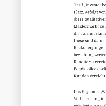
Tarif „Investo“ b
Platz, gefolgt vo
diese qualitativ
Maklermarkt zu z
die Tarifmerkma
Diese sind dafür
Risikoneigungen 
beziehungsweise
Rendite zu errei
Fondspolice darü
Kunden erreicht 
Das Ergebnis: „W
Verbesserung in d