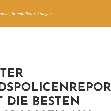
anzen, Immobilien & Anlagen
TER
DSPOLICENREPOR
T DIE BESTEN