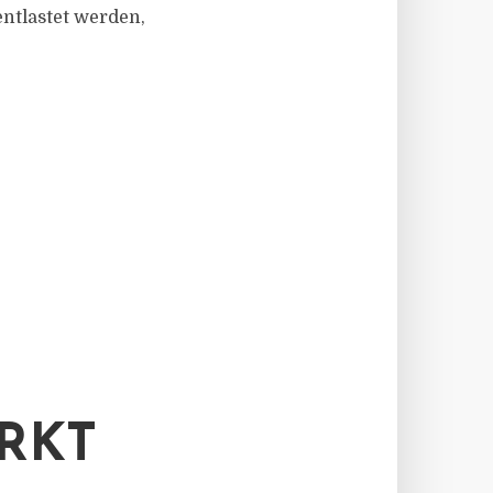
tlastet werden,
RKT