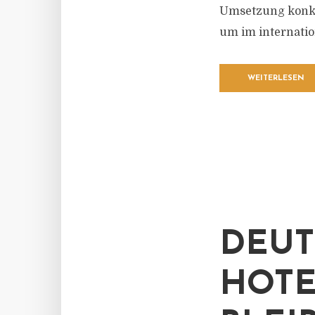
Umsetzung konkr
um im internatio
WEITERLESEN
DEUT
HOTE