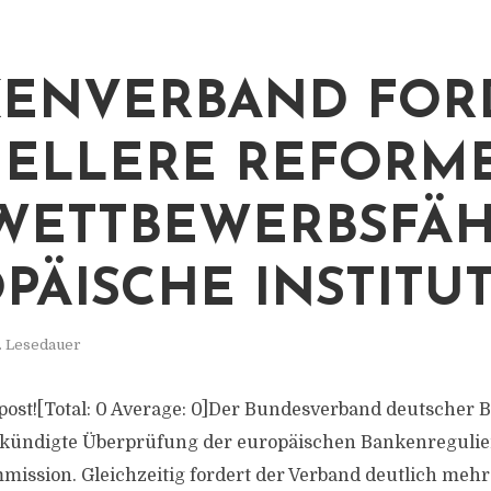
ENVERBAND FOR
ELLERE REFORM
WETTBEWERBSFÄH
PÄISCHE INSTITU
. Lesedauer
is post![Total: 0 Average: 0]Der Bundesverband deutscher
ekündigte Überprüfung der europäischen Bankenregulie
ission. Gleichzeitig fordert der Verband deutlich mehr