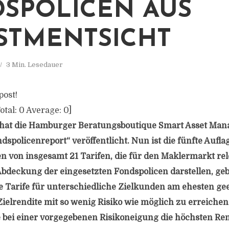
SPOLICEN AUS
STMENTSICHT
3 Min. Lesedauer
post!
otal:
0
Average:
0
]
 hat die Hamburger Beratungsboutique Smart Asset Man
dspolicenreport“ veröffentlicht. Nun ist die fünfte Aufla
 von insgesamt 21 Tarifen, die für den Maklermarkt rel
 Abdeckung der eingesetzten Fondspolicen darstellen, ge
e Tarife für unterschiedliche Zielkunden am ehesten ge
ielrendite mit so wenig Risiko wie möglich zu erreichen
bei einer vorgegebenen Risikoneigung die höchsten Re