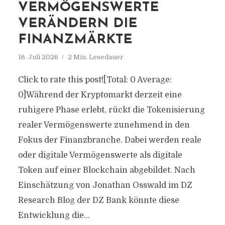
VERMÖGENSWERTE
VERÄNDERN DIE
FINANZMÄRKTE
16. Juli 2026
2 Min. Lesedauer
Click to rate this post![Total: 0 Average:
0]Während der Kryptomarkt derzeit eine
ruhigere Phase erlebt, rückt die Tokenisierung
realer Vermögenswerte zunehmend in den
Fokus der Finanzbranche. Dabei werden reale
oder digitale Vermögenswerte als digitale
Token auf einer Blockchain abgebildet. Nach
Einschätzung von Jonathan Osswald im DZ
Research Blog der DZ Bank könnte diese
Entwicklung die...