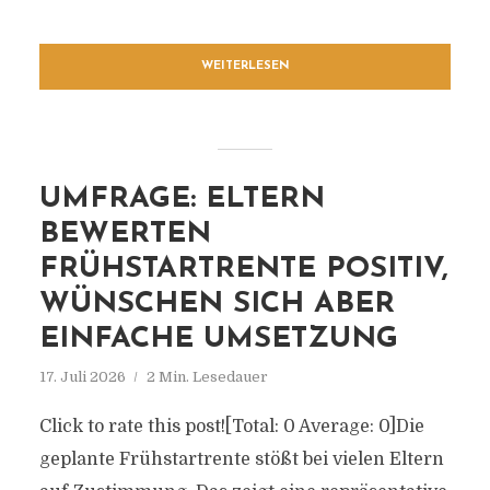
WEITERLESEN
UMFRAGE: ELTERN
BEWERTEN
FRÜHSTARTRENTE POSITIV,
WÜNSCHEN SICH ABER
EINFACHE UMSETZUNG
17. Juli 2026
2 Min. Lesedauer
Click to rate this post![Total: 0 Average: 0]Die
geplante Frühstartrente stößt bei vielen Eltern