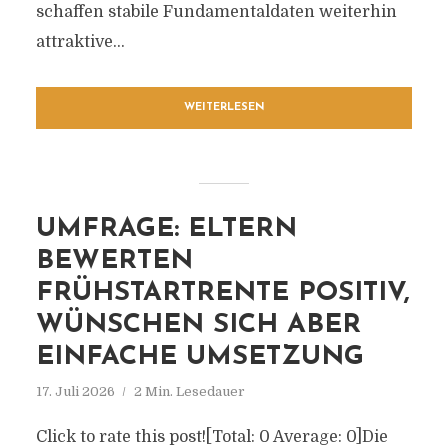
schaffen stabile Fundamentaldaten weiterhin
attraktive...
WEITERLESEN
UMFRAGE: ELTERN
BEWERTEN
FRÜHSTARTRENTE POSITIV,
WÜNSCHEN SICH ABER
EINFACHE UMSETZUNG
17. Juli 2026
2 Min. Lesedauer
Click to rate this post![Total: 0 Average: 0]Die