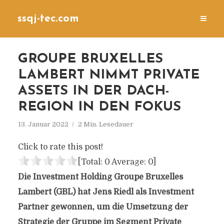
ssqj-tec.com
GROUPE BRUXELLES
LAMBERT NIMMT PRIVATE
ASSETS IN DER DACH-
REGION IN DEN FOKUS
13. Januar 2022
2 Min. Lesedauer
Click to rate this post!
[Total:
0
Average:
0
]
Die Investment Holding Groupe Bruxelles
Lambert (GBL) hat Jens Riedl als Investment
Partner gewonnen, um die Umsetzung der
Strategie der Gruppe im Segment Private