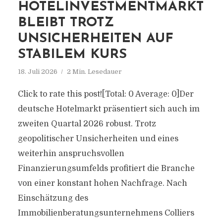
HOTELINVESTMENTMARKT
BLEIBT TROTZ
UNSICHERHEITEN AUF
STABILEM KURS
18. Juli 2026
2 Min. Lesedauer
Click to rate this post![Total: 0 Average: 0]Der
deutsche Hotelmarkt präsentiert sich auch im
zweiten Quartal 2026 robust. Trotz
geopolitischer Unsicherheiten und eines
weiterhin anspruchsvollen
Finanzierungsumfelds profitiert die Branche
von einer konstant hohen Nachfrage. Nach
Einschätzung des
Immobilienberatungsunternehmens Colliers