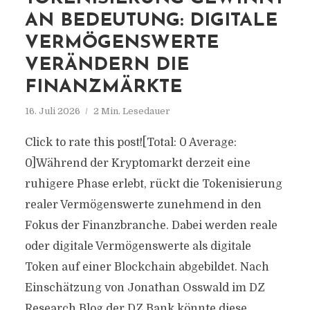
AN BEDEUTUNG: DIGITALE
VERMÖGENSWERTE
VERÄNDERN DIE
FINANZMÄRKTE
16. Juli 2026
2 Min. Lesedauer
Click to rate this post![Total: 0 Average:
0]Während der Kryptomarkt derzeit eine
ruhigere Phase erlebt, rückt die Tokenisierung
realer Vermögenswerte zunehmend in den
Fokus der Finanzbranche. Dabei werden reale
oder digitale Vermögenswerte als digitale
Token auf einer Blockchain abgebildet. Nach
Einschätzung von Jonathan Osswald im DZ
Research Blog der DZ Bank könnte diese