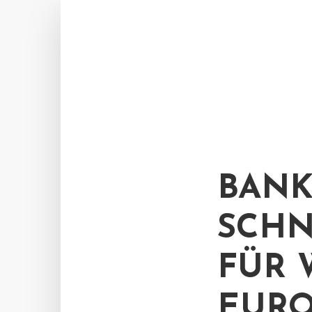
BANK
SCHN
FÜR 
EURO