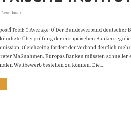
. Lesedauer
is post![Total: 0 Average: 0]Der Bundesverband deutscher
ekündigte Überprüfung der europäischen Bankenregulie
ission. Gleichzeitig fordert der Verband deutlich mehr
eter Maßnahmen. Europas Banken müssten schneller en
nalen Wettbewerb bestehen zu können. Die...