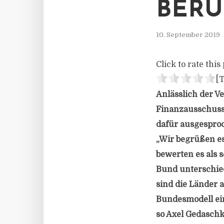
BERÜ
10. September 2019
Click to rate this 
[T
Anlässlich der 
Finanzausschuss
dafür ausgesproc
„Wir begrüßen e
bewerten es als 
Bund unterschie
sind die Länder 
Bundesmodell ein
so Axel Gedasch