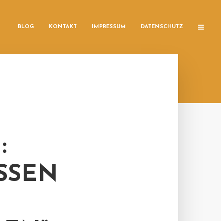
BLOG
KONTAKT
IMPRESSUM
DATENSCHUTZ
:
SSEN