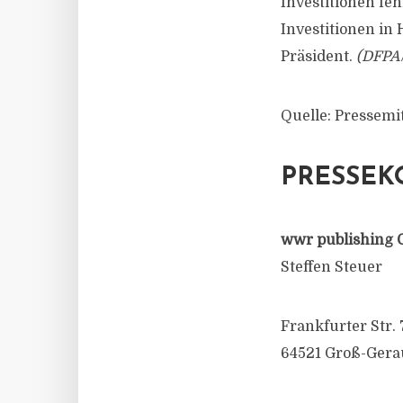
Investitionen fe
Investitionen in 
Präsident.
(DFPA/
Quelle: Pressem
PRESSEK
wwr publishing 
Steffen Steuer
Frankfurter Str. 
64521 Groß-Gera