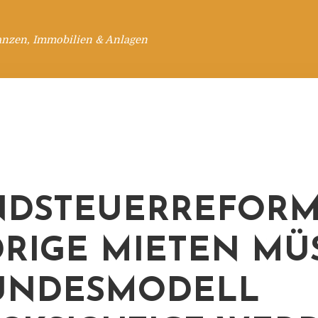
anzen, Immobilien & Anlagen
DSTEUERREFORM
DRIGE MIETEN MÜ
UNDESMODELL