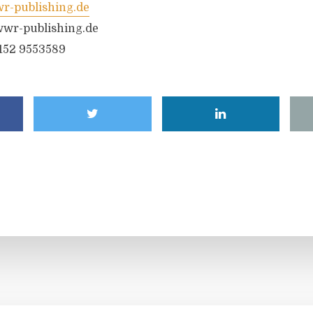
-publishing.de
wr-publishing.de
6152 9553589