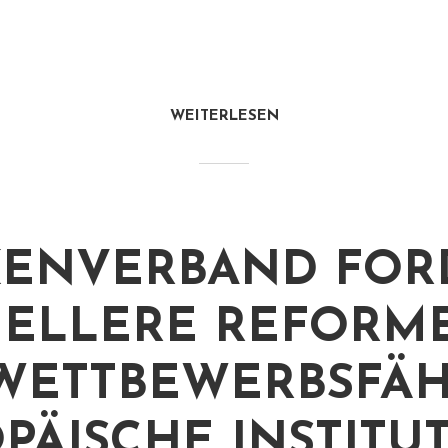
WEITERLESEN
ENVERBAND FOR
ELLERE REFORM
WETTBEWERBSFÄH
PÄISCHE INSTITU