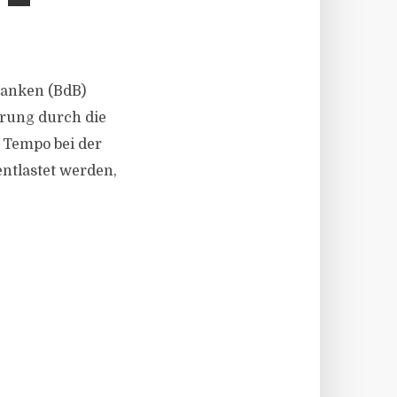
 Banken (BdB)
rung durch die
 Tempo bei der
tlastet werden,