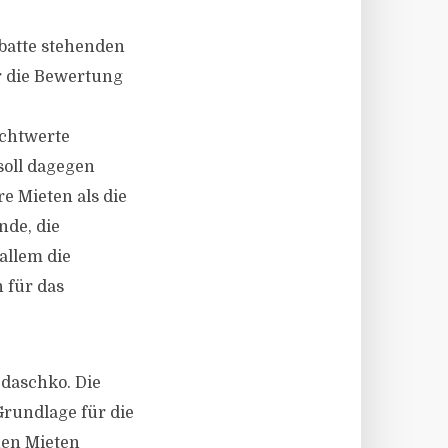
ebatte stehenden
r die Bewertung
ichtwerte
soll dagegen
e Mieten als die
de, die
allem die
 für das
daschko. Die
rundlage für die
hen Mieten