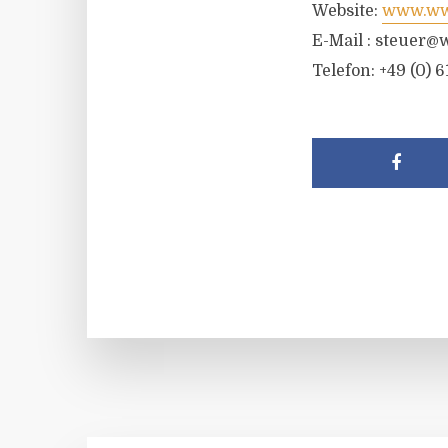
Website:
www.wwr
E-Mail :
steuer@w
Telefon: +49 (0) 