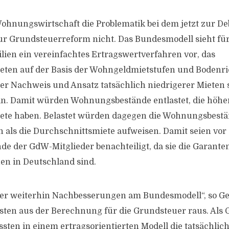
 Wohnungswirtschaft die Problematik bei dem jetzt zur D
ur Grundsteuerreform nicht. Das Bundesmodell sieht fü
en ein vereinfachtes Ertragswertverfahren vor, das
eten auf der Basis der Wohngeldmietstufen und Bodenr
Der Nachweis und Ansatz tatsächlich niedrigerer Mieten 
in. Damit würden Wohnungsbestände entlastet, die höher
ete haben. Belastet würden dagegen die Wohnungsbestän
n als die Durchschnittsmiete aufweisen. Damit seien vor 
 der GdW-Mitglieder benachteiligt, da sie die Garanten
en in Deutschland sind.
her weiterhin Nachbesserungen am Bundesmodell“, so Ge
en aus der Berechnung für die Grundsteuer raus. Als G
ten in einem ertragsorientierten Modell die tatsächlic