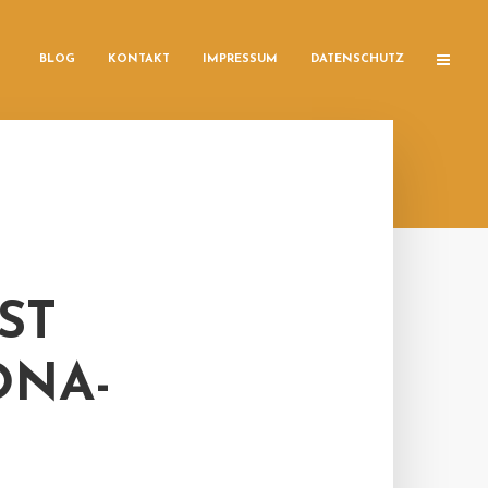
BLOG
KONTAKT
IMPRESSUM
DATENSCHUTZ
ST
ONA-