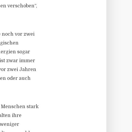
nen verschoben“,
e noch vor zwei
ogischen
ergien sogar
 ist zwar immer
vor zwei Jahren
ben oder auch
r Menschen stark
alten ihre
 weniger