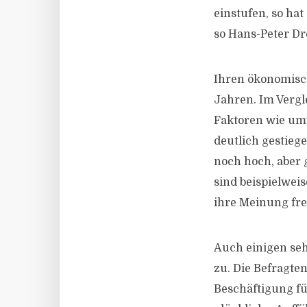
einstufen, so ha
so Hans-Peter Dr
Ihren ökonomisch
Jahren. Im Vergl
Faktoren wie um
deutlich gestieg
noch hoch, aber 
sind beispielwei
ihre Meinung fre
Auch einigen se
zu. Die Befragte
Beschäftigung fü