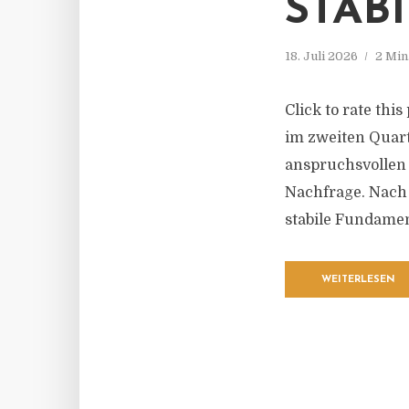
STAB
18. Juli 2026
2 Min
Click to rate thi
im zweiten Quart
anspruchsvollen 
Nachfrage. Nach
stabile Fundament
WEITERLESEN