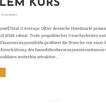
ILEM KURS
. Lesedauer
s post![Total: 0 Average: 0]Der deutsche Hotelmarkt präse
al 2026 robust. Trotz geopolitischer Unsicherheiten und
Finanzierungsumfelds profitiert die Branche von einer
 Einschätzung des Immobilienberatungsunternehmens Co
aldaten weiterhin attraktive...