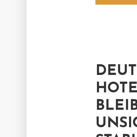
DEUT
HOTE
BLEI
UNSI