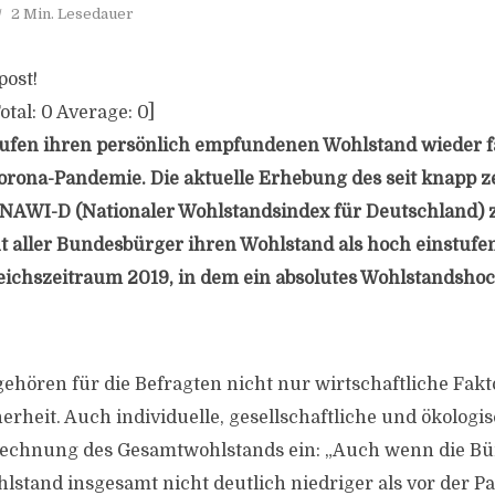
2 Min. Lesedauer
post!
otal:
0
Average:
0
]
tufen ihren persönlich empfundenen Wohlstand wieder f
Corona-Pandemie. Die aktuelle Erhebung des seit knapp 
NAWI-D (Nationaler Wohlstandsindex für Deutschland) z
nt aller Bundesbürger ihren Wohlstand als hoch einstufe
eichszeitraum 2019, in dem ein absolutes Wohlstandsh
hören für die Befragten nicht nur wirtschaftliche Fakt
heit. Auch individuelle, gesellschaftliche und ökologi
erechnung des Gesamtwohlstands ein: „Auch wenn die Bü
lstand insgesamt nicht deutlich niedriger als vor der 