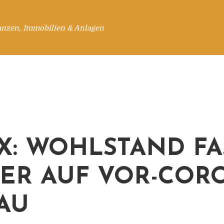
anzen, Immobilien & Anlagen
X: WOHLSTAND FA
ER AUF VOR-COR
AU