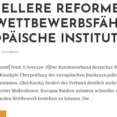
ELLERE REFORM
WETTBEWERBSFÄH
PÄISCHE INSTITU
. Lesedauer
is post![Total: 0 Average: 0]Der Bundesverband deutscher
ekündigte Überprüfung der europäischen Bankenregulie
ission. Gleichzeitig fordert der Verband deutlich mehr
eter Maßnahmen. Europas Banken müssten schneller en
nalen Wettbewerb bestehen zu können. Die...