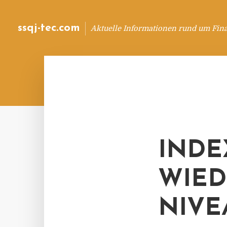
ssqj-tec.com
Aktuelle Informationen rund um Fin
INDE
WIED
NIVE