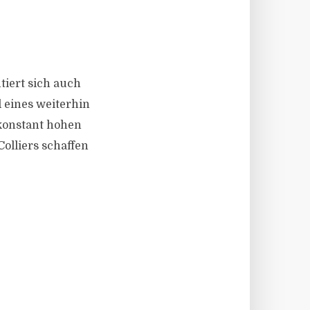
ntiert sich auch
 eines weiterhin
 konstant hohen
lliers schaffen