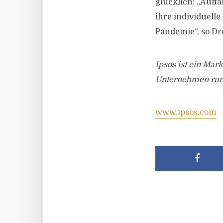
glücklich: „Auffä
ihre individuelle
Pandemie“, so Dr
Ipsos ist ein Mar
Unternehmen rund
www.ipsos.com