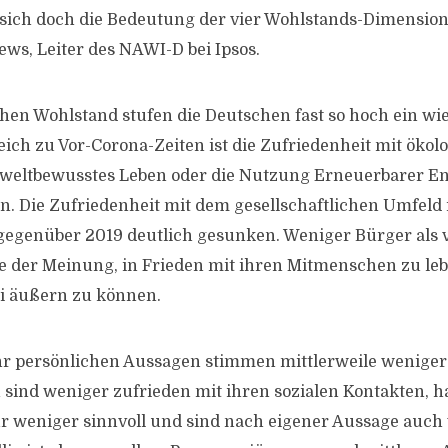
t sich doch die Bedeutung der vier Wohlstands-Dimensio
ews, Leiter des NAWI-D bei Ipsos.
en Wohlstand stufen die Deutschen fast so hoch ein wi
eich zu Vor-Corona-Zeiten ist die Zufriedenheit mit ökol
weltbewusstes Leben oder die Nutzung Erneuerbarer En
en. Die Zufriedenheit mit dem gesellschaftlichen Umfeld
gegenüber 2019 deutlich gesunken. Weniger Bürger als 
se der Meinung, in Frieden mit ihren Mitmenschen zu le
i äußern zu können.
hr persönlichen Aussagen stimmen mittlerweile wenige
n sind weniger zufrieden mit ihren sozialen Kontakten, h
r weniger sinnvoll und sind nach eigener Aussage auch