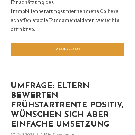
Einschätzung des
Immobilienberatungsunternehmens Colliers
schaffen stabile Fundamentaldaten weiterhin
attraktive...
WEITERLESEN
UMFRAGE: ELTERN
BEWERTEN
FRÜHSTARTRENTE POSITIV,
WÜNSCHEN SICH ABER
EINFACHE UMSETZUNG
17. Juli 2026
2 Min. Lesedauer