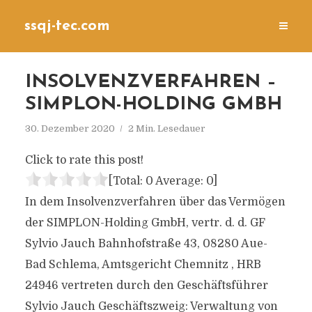
ssqj-tec.com
INSOLVENZVERFAHREN –
SIMPLON-HOLDING GMBH
30. Dezember 2020
2 Min. Lesedauer
Click to rate this post!
[Total:
0
Average:
0
]
In dem Insolvenzverfahren über das Vermögen
der SIMPLON-Holding GmbH, vertr. d. d. GF
Sylvio Jauch Bahnhofstraße 43, 08280 Aue-
Bad Schlema, Amtsgericht Chemnitz , HRB
24946 vertreten durch den Geschäftsführer
Sylvio Jauch Geschäftszweig: Verwaltung von