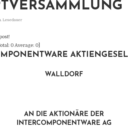
TVERSAMMLUNG
n. Lesedauer
post!
otal:
0
Average:
0
]
OMPONENTWARE AKTIENGESEL
WALLDORF
AN DIE AKTIONÄRE DER
INTERCOMPONENTWARE AG