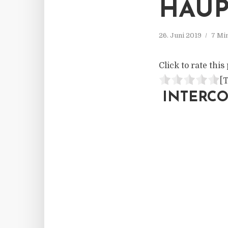
AUP
26. Juni 2019
7 Mi
Click to rate this 
[T
INTERC