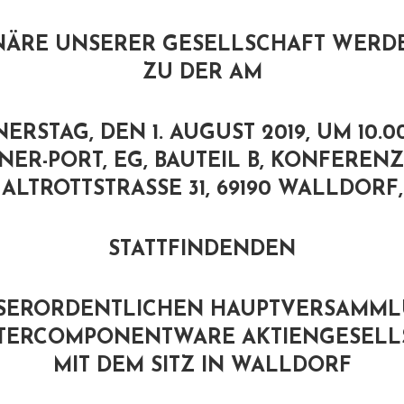
ONÄRE UNSERER GESELLSCHAFT WERDE
ZU DER AM
ERSTAG, DEN 1. AUGUST 2019, UM 10.0
NER-PORT, EG, BAUTEIL B, KONFEREN
ALTROTTSTRASSE 31, 69190 WALLDORF,
STATTFINDENDEN
SERORDENTLICHEN HAUPTVERSAMML
NTERCOMPONENTWARE AKTIENGESELL
MIT DEM SITZ IN WALLDORF