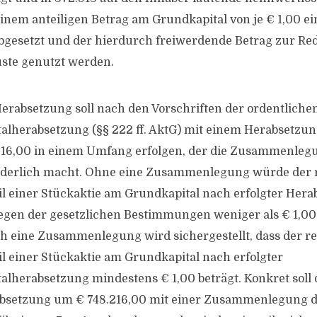
inem anteiligen Betrag am Grundkapital von je € 1,00 eing
bgesetzt und der hierdurch freiwerdende Betrag zur Re
uste genutzt werden.
Herabsetzung soll nach den Vorschriften der ordentliche
talherabsetzung (§§ 222 ff. AktG) mit einem Herabsetzu
216,00 in einem Umfang erfolgen, der die Zusammenleg
rderlich macht. Ohne eine Zusammenlegung würde der 
il einer Stückaktie am Grundkapital nach erfolgter Her
egen der gesetzlichen Bestimmungen weniger als € 1,00
h eine Zusammenlegung wird sichergestellt, dass der r
il einer Stückaktie am Grundkapital nach erfolgter
talherabsetzung mindestens € 1,00 beträgt. Konkret soll 
bsetzung um € 748.216,00 mit einer Zusammenlegung d