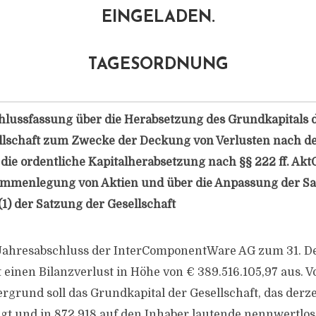
EINGELADEN.
TAGESORDNUNG
hlussfassung über die Herabsetzung des Grundkapitals 
llschaft zum Zwecke der Deckung von Verlusten nach de
 die ordentliche Kapitalherabsetzung nach §§ 222 ff. Akt
mmenlegung von Aktien und über die Anpassung der Sat
(1) der Satzung der Gesellschaft
Jahresabschluss der InterComponentWare AG zum 31. D
t einen Bilanzverlust in Höhe von € 389.516.105,97 aus. 
rgrund soll das Grundkapital der Gesellschaft, das derze
ägt und in 872.918 auf den Inhaber lautende nennwertlo