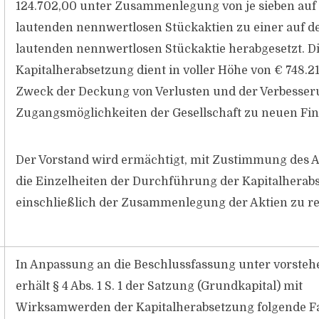
124.702,00 unter Zusammenlegung von je sieben auf
lautenden nennwertlosen Stückaktien zu einer auf d
lautenden nennwertlosen Stückaktie herabgesetzt. D
Kapitalherabsetzung dient in voller Höhe von € 748.
Zweck der Deckung von Verlusten und der Verbesser
Zugangsmöglichkeiten der Gesellschaft zu neuen Fin
Der Vorstand wird ermächtigt, mit Zustimmung des A
die Einzelheiten der Durchführung der Kapitalherab
einschließlich der Zusammenlegung der Aktien zu re
In Anpassung an die Beschlussfassung unter vorstehe
erhält § 4 Abs. 1 S. 1 der Satzung (Grundkapital) mit
Wirksamwerden der Kapitalherabsetzung folgende F