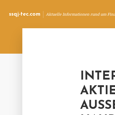
ssqj-tec.com
Aktuelle Informationen rund um Fin
INT
AKTI
AUSS