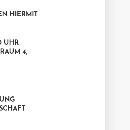
N HIERMIT
0 UHR
ZRAUM 4,
UNG
SCHAFT