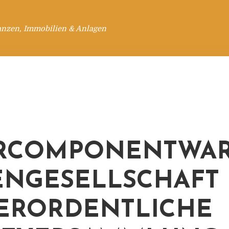
anzen, Immobilien & Anlagen
ERCOMPONENTWA
ENGESELLSCHAFT 
ERORDENTLICHE H