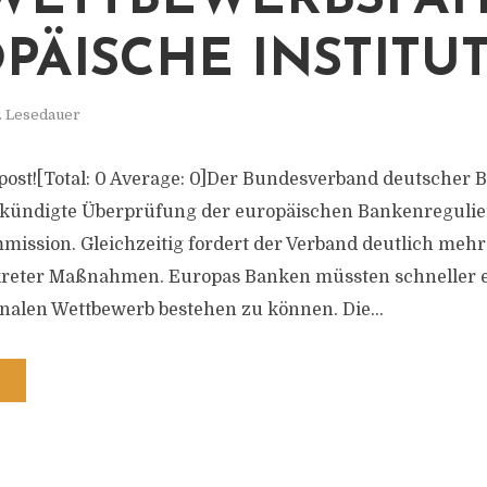
WETTBEWERBSFÄH
PÄISCHE INSTITU
. Lesedauer
is post![Total: 0 Average: 0]Der Bundesverband deutscher
ekündigte Überprüfung der europäischen Bankenregulie
ission. Gleichzeitig fordert der Verband deutlich mehr
eter Maßnahmen. Europas Banken müssten schneller en
nalen Wettbewerb bestehen zu können. Die...