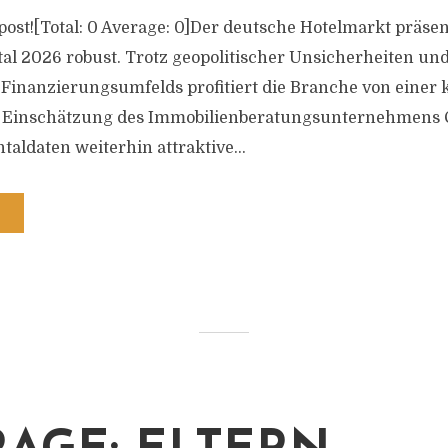
s post![Total: 0 Average: 0]Der deutsche Hotelmarkt präse
al 2026 robust. Trotz geopolitischer Unsicherheiten und
Finanzierungsumfelds profitiert die Branche von einer
 Einschätzung des Immobilienberatungsunternehmens Co
aldaten weiterhin attraktive...