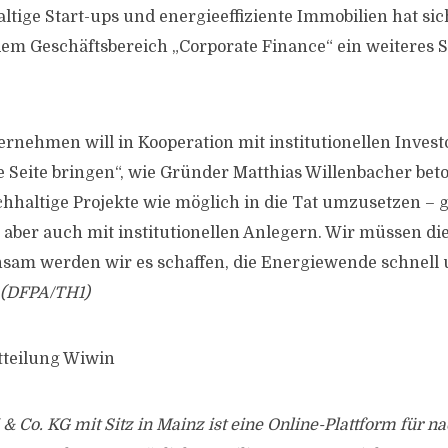
ltige Start-ups und energieeffiziente Immobilien hat si
em Geschäftsbereich „Corporate Finance“ ein weiteres 
rnehmen will in Kooperation mit institutionellen Inves
e Seite bringen“, wie Gründer Matthias Willenbacher beto
 nachhaltige Projekte wie möglich in die Tat umzusetzen 
, aber auch mit institutionellen Anlegern. Wir müssen di
am werden wir es schaffen, die Energiewende schnell u
(DFPA/TH1)
tteilung Wiwin
Co. KG mit Sitz in Mainz ist eine Online-Plattform für na