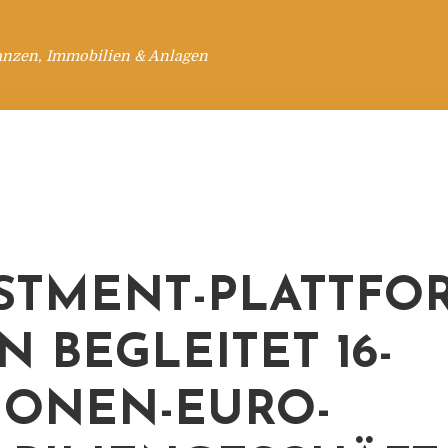
anzen, Immobilien & Anlagen
STMENT-PLATTFO
N BEGLEITET 16-
IONEN-EURO-