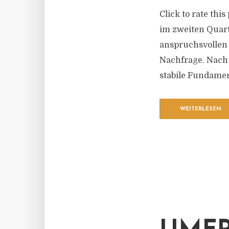
Click to rate thi
im zweiten Quart
anspruchsvollen 
Nachfrage. Nach
stabile Fundament
WEITERLESEN