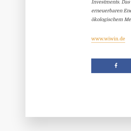
Investments. Das
erneuerbaren Ene
ökologischem Me
www.wiwin.de