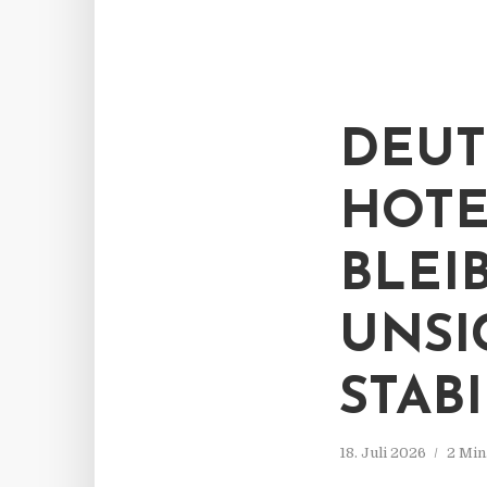
DEUT
HOTE
BLEI
UNSI
STAB
18. Juli 2026
2 Min