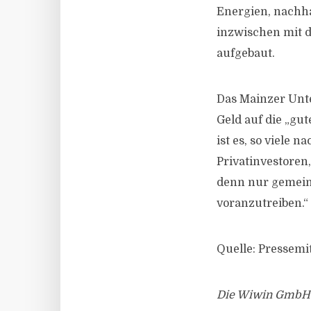
Energien, nachha
inzwischen mit d
aufgebaut.
Das Mainzer Unte
Geld auf die „gut
ist es, so viele
Privatinvestoren
denn nur gemeins
voranzutreiben.“
Quelle: Pressemi
Die Wiwin GmbH & 