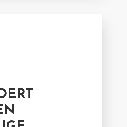
DERT
EN