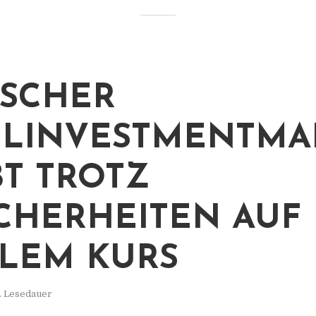
SCHER
LINVESTMENTMA
BT TROTZ
CHERHEITEN AUF
ILEM KURS
. Lesedauer