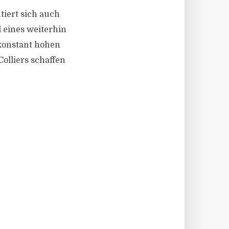
ntiert sich auch
 eines weiterhin
 konstant hohen
lliers schaffen