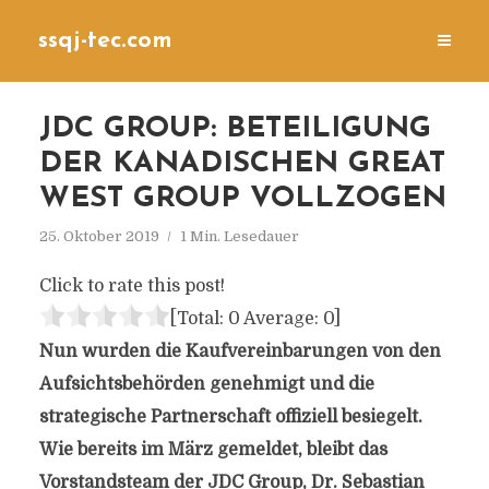
ssqj-tec.com
JDC GROUP: BETEILIGUNG
DER KANADISCHEN GREAT
WEST GROUP VOLLZOGEN
25. Oktober 2019
1 Min. Lesedauer
Click to rate this post!
[Total:
0
Average:
0
]
Nun wurden die Kaufvereinbarungen von den
Aufsichtsbehörden genehmigt und die
strategische Partnerschaft offiziell besiegelt.
Wie bereits im März gemeldet, bleibt das
Vorstandsteam der JDC Group, Dr. Sebastian