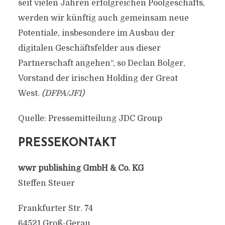
seit vielen Jahren erfolgreichen Poolgeschäfts,
werden wir künftig auch gemeinsam neue
Potentiale, insbesondere im Ausbau der
digitalen Geschäftsfelder aus dieser
Partnerschaft angehen“, so Declan Bolger,
Vorstand der irischen Holding der Great
West.
(DFPA/JF1)
Quelle: Pressemitteilung JDC Group
PRESSEKONTAKT
wwr publishing GmbH & Co. KG
Steffen Steuer
Frankfurter Str. 74
64521 Groß-Gerau