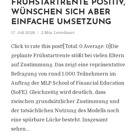
FRÜHSTARTRENTE POSITIV,
WÜNSCHEN SICH ABER
EINFACHE UMSETZUNG
17. Juli 2026
2 Min. Lesedauer
Click to rate this post![Total: 0 Average: 0]Die
geplante Frühstartrente stößt bei vielen Eltern
auf Zustimmung. Das zeigt eine repräsentative
Befragung von rund 1.000 Teilnehmern im
Auftrag der MLP School of Financial Education
(SoFE). Gleichzeitig wird deutlich, dass
zwischen grundsätzlicher Zustimmung und
der tatsächlichen Nutzung des Modells noch
eine spürbare Lücke besteht. Insgesamt
sehen...