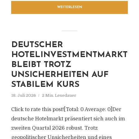
WEITERLESEN
DEUTSCHER
HOTELINVESTMENTMARKT
BLEIBT TROTZ
UNSICHERHEITEN AUF
STABILEM KURS
18. Juli 2026
2 Min. Lesedauer
Click to rate this post![Total: 0 Average: 0]Der
deutsche Hotelmarkt präsentiert sich auch im
zweiten Quartal 2026 robust. Trotz
geopolitischer Unsicherheiten und eines