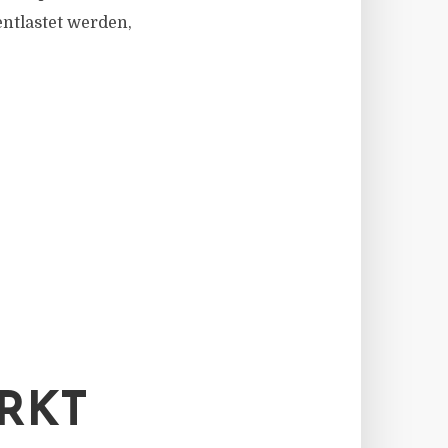
tlastet werden,
RKT