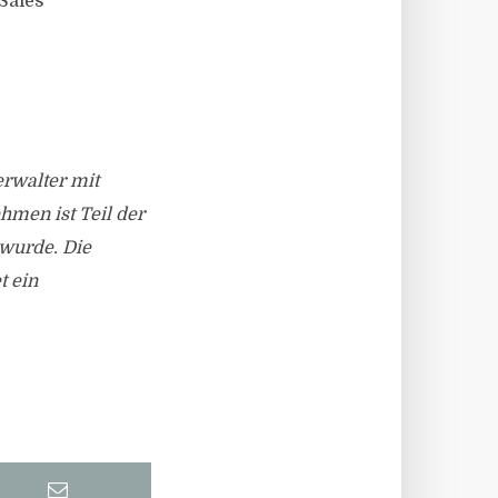
Sales
rwalter mit
hmen ist Teil der
 wurde. Die
t ein