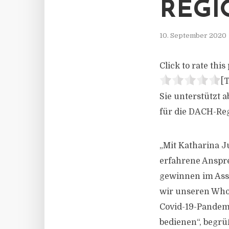
REGI
10. September 2020
Click to rate this 
[T
Sie unterstützt a
für die DACH-Re
„Mit Katharina 
erfahrene Anspr
gewinnen im Ass
wir unseren Who
Covid-19-Pandem
bedienen“, begrü