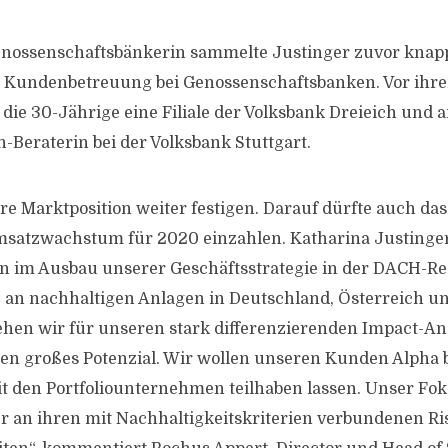
enossenschaftsbänkerin sammelte Justinger zuvor knap
r Kundenbetreuung bei Genossenschaftsbanken. Vor ihr
ie 30-Jährige eine Filiale der Volksbank Dreieich und ar
-Beraterin bei der Volksbank Stuttgart.
re Marktposition weiter festigen. Darauf dürfte auch das
satzwachstum für 2020 einzahlen. Katharina Justinge
n im Ausbau unserer Geschäftsstrategie in der DACH-Reg
 an nachhaltigen Anlagen in Deutschland, Österreich u
sehen wir für unseren stark differenzierenden Impact-An
en großes Potenzial. Wir wollen unseren Kunden Alpha 
it den Portfoliounternehmen teilhaben lassen. Unser Fok
 an ihren mit Nachhaltigkeitskriterien verbundenen Ri