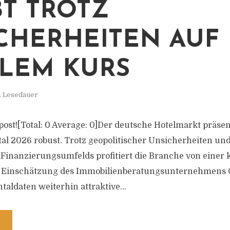
BT TROTZ
CHERHEITEN AUF
ILEM KURS
. Lesedauer
s post![Total: 0 Average: 0]Der deutsche Hotelmarkt präse
al 2026 robust. Trotz geopolitischer Unsicherheiten und
Finanzierungsumfelds profitiert die Branche von einer
 Einschätzung des Immobilienberatungsunternehmens Co
aldaten weiterhin attraktive...