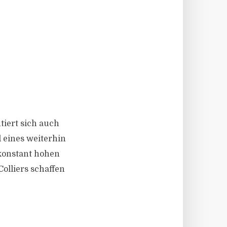
ntiert sich auch
 eines weiterhin
 konstant hohen
lliers schaffen