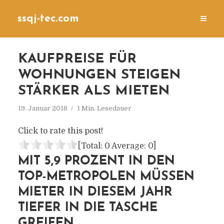
ssqj-tec.com
KAUFPREISE FÜR
WOHNUNGEN STEIGEN
STÄRKER ALS MIETEN
19. Januar 2018
1 Min. Lesedauer
Click to rate this post!
[Total:
0
Average:
0
]
MIT 5,9 PROZENT IN DEN
TOP-METROPOLEN MÜSSEN
MIETER IN DIESEM JAHR
TIEFER IN DIE TASCHE
GREIFEN.