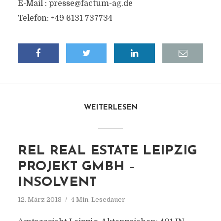
E-Mail :
presse@factum-ag.de
Telefon: +49 6131 737734
WEITERLESEN
REL REAL ESTATE LEIPZIG
PROJEKT GMBH –
INSOLVENT
12. März 2018
4 Min. Lesedauer