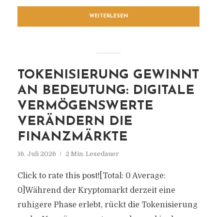
WEITERLESEN
TOKENISIERUNG GEWINNT
AN BEDEUTUNG: DIGITALE
VERMÖGENSWERTE
VERÄNDERN DIE
FINANZMÄRKTE
16. Juli 2026
2 Min. Lesedauer
Click to rate this post![Total: 0 Average:
0]Während der Kryptomarkt derzeit eine
ruhigere Phase erlebt, rückt die Tokenisierung