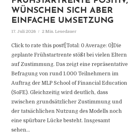
FRÜHSTARTRENTE POSITIV,
WÜNSCHEN SICH ABER
EINFACHE UMSETZUNG
17. Juli 2026
2 Min. Lesedauer
Click to rate this post![Total: 0 Average: 0]Die
geplante Frühstartrente stößt bei vielen Eltern
auf Zustimmung. Das zeigt eine repräsentative
Befragung von rund 1.000 Teilnehmern im
Auftrag der MLP School of Financial Education
(SoFE). Gleichzeitig wird deutlich, dass
zwischen grundsätzlicher Zustimmung und
der tatsächlichen Nutzung des Modells noch
eine spürbare Lücke besteht. Insgesamt
sehen...