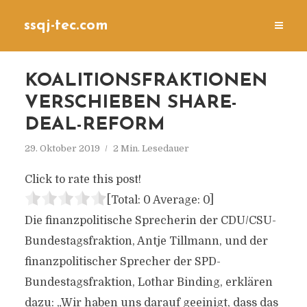
ssqj-tec.com
KOALITIONSFRAKTIONEN
VERSCHIEBEN SHARE-
DEAL-REFORM
29. Oktober 2019
2 Min. Lesedauer
Click to rate this post!
[Total:
0
Average:
0
]
Die finanzpolitische Sprecherin der CDU/CSU-
Bundestagsfraktion, Antje Tillmann, und der
finanzpolitischer Sprecher der SPD-
Bundestagsfraktion, Lothar Binding, erklären
dazu: „Wir haben uns darauf geeinigt, dass das