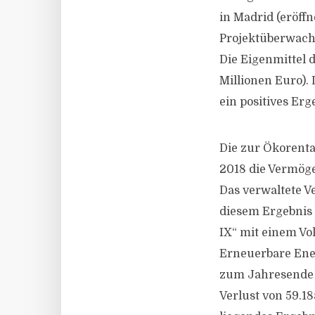
in Madrid (eröff
Projektüberwachu
Die Eigenmittel d
Millionen Euro).
ein positives Er
Die zur Ökorent
2018 die Vermöge
Das verwaltete V
diesem Ergebnis 
IX“ mit einem Vo
Erneuerbare Ener
zum Jahresende n
Verlust von 59.18