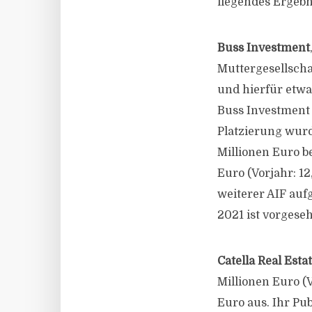
liegendes Ergebn
Buss Investment
Muttergesellscha
und hierfür etwa
Buss Investment
Platzierung wur
Millionen Euro b
Euro (Vorjahr: 1
weiterer AIF auf
2021 ist vorgeseh
Catella Real Esta
Millionen Euro (V
Euro aus. Ihr Pu