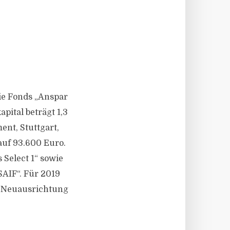
die Fonds „Anspar
pital beträgt 1,3
nt, Stuttgart,
auf 93.600 Euro.
Select 1“ sowie
SAIF“. Für 2019
ne Neuausrichtung