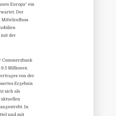
ohnen Europa“ ein
wartet. Der
 Mittelzufluss
mobilien
 mit der
zur Commerzbank
-9,5 Millionen
ertrages von der
sertes Ergebnis
t sich als
 aktuellen
angestrebt. In
tel und mit