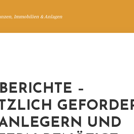
anzen, Immobilien & Anlagen
BERICHTE –
TZLICH GEFORDER
ANLEGERN UND