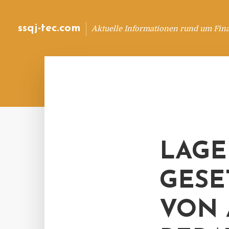
ssqj-tec.com
Aktuelle Informationen rund um Fin
LAGE
GESE
VON 