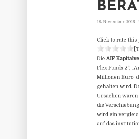
BERA
18. November 2019
Click to rate this 
[T
Die
AIF Kapitalv
Flex Fonds 2“, „A
Millionen Euro, 
gehalten wird. D
Ursachen waren d
die Verschiebung 
wird ein verglei
auf das instituti