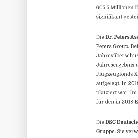
605,5 Millionen 
signifikant geste
Die
Dr. Peters A
Peters Group. Be
Jahresüberschuss
Jahresergebnis un
Flugzeugfonds XI
aufgelegt. In 20
platziert war. I
für den in 2018 
Die
DSC Deutsch
Gruppe. Sie verw