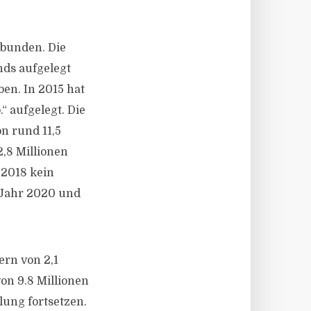
ebunden. Die
nds aufgelegt
en. In 2015 hat
 aufgelegt. Die
n rund 11,5
,8 Millionen
 2018 kein
s Jahr 2020 und
ern von 2,1
von 9.8 Millionen
lung fortsetzen.