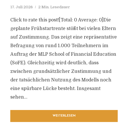
17. Juli 2026
2 Min. Lesedauer
Click to rate this post![Total: 0 Average: 0]Die
geplante Frühstartrente stößt bei vielen Eltern
auf Zustimmung. Das zeigt eine repräsentative
Befragung von rund 1.000 Teilnehmern im
Auftrag der MLP School of Financial Education
(SoFE). Gleichzeitig wird deutlich, dass
zwischen grundsätzlicher Zustimmung und
der tatsächlichen Nutzung des Modells noch
eine spürbare Lücke besteht. Insgesamt
sehen...
WEITERLESEN