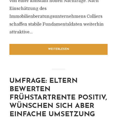
von einer konstant hohen Nachfrage. Nach
Einschätzung des
Immobilienberatungsunternehmens Colliers
schaffen stabile Fundamentaldaten weiterhin
attraktive...
WEITERLESEN
UMFRAGE: ELTERN
BEWERTEN
FRÜHSTARTRENTE POSITIV,
WÜNSCHEN SICH ABER
EINFACHE UMSETZUNG