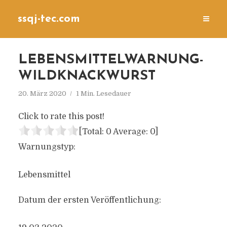
ssqj-tec.com
LEBENSMITTELWARNUNG-
WILDKNACKWURST
20. März 2020
1 Min. Lesedauer
Click to rate this post!
[Total:
0
Average:
0
]
Warnungstyp:
Lebensmittel
Datum der ersten Veröffentlichung: