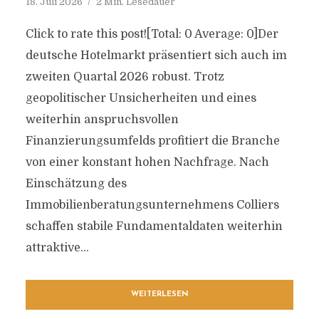
18. Juli 2026
2 Min. Lesedauer
Click to rate this post![Total: 0 Average: 0]Der
deutsche Hotelmarkt präsentiert sich auch im
zweiten Quartal 2026 robust. Trotz
geopolitischer Unsicherheiten und eines
weiterhin anspruchsvollen
Finanzierungsumfelds profitiert die Branche
von einer konstant hohen Nachfrage. Nach
Einschätzung des
Immobilienberatungsunternehmens Colliers
schaffen stabile Fundamentaldaten weiterhin
attraktive...
WEITERLESEN