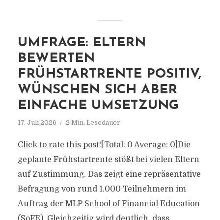
UMFRAGE: ELTERN
BEWERTEN
FRÜHSTARTRENTE POSITIV,
WÜNSCHEN SICH ABER
EINFACHE UMSETZUNG
17. Juli 2026
2 Min. Lesedauer
Click to rate this post![Total: 0 Average: 0]Die
geplante Frühstartrente stößt bei vielen Eltern
auf Zustimmung. Das zeigt eine repräsentative
Befragung von rund 1.000 Teilnehmern im
Auftrag der MLP School of Financial Education
(SoFE). Gleichzeitig wird deutlich, dass