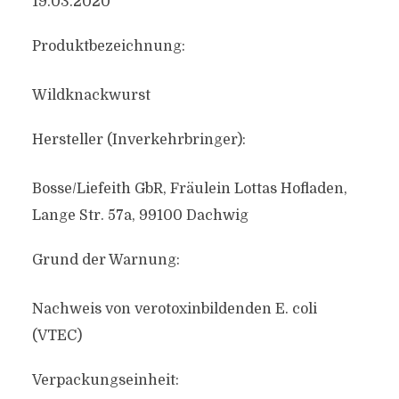
19.03.2020
Produktbezeichnung:
Wildknackwurst
Hersteller (Inverkehrbringer):
Bosse/Liefeith GbR, Fräulein Lottas Hofladen,
Lange Str. 57a, 99100 Dachwig
Grund der Warnung:
Nachweis von verotoxinbildenden E. coli
(VTEC)
Verpackungseinheit: