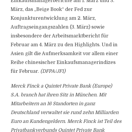
Einkaufsmanagerberichte am 1. März und 3.
März, das „Beige Book“ der Fed zur
Konjunkturentwicklung am 2. März,
Auftragseingangszahlen (3. März) sowie
insbesondere der Arbeitsmarktbericht für
Februar am 4. März zu den Highlights. Und in
Asien gilt die Aufmerksamkeit vor allem einer
Reihe chinesischer Einkaufsmanagerindizes
für Februar.
(DFPA/JF1)
Merck Finck a Quintet Private Bank (Europe)
S.A. branch hat ihren Sitz in München. Mit
Mitarbeitern an 16 Standorten in ganz
Deutschland verwaltet sie rund zehn Milliarden
Euro an Kundengeldern. Merck Finck ist Teil des
Privatbankverbunds Quintet Private Bank