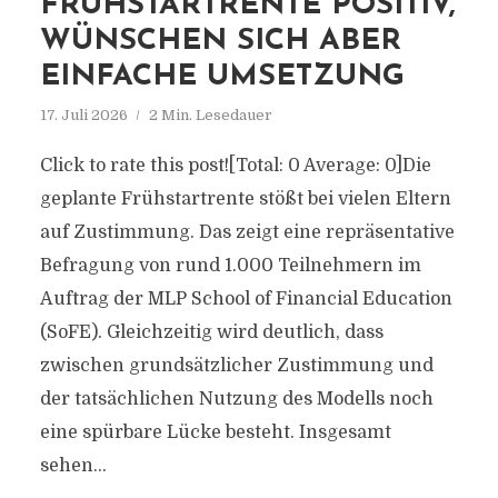
FRÜHSTARTRENTE POSITIV,
WÜNSCHEN SICH ABER
EINFACHE UMSETZUNG
17. Juli 2026
2 Min. Lesedauer
Click to rate this post![Total: 0 Average: 0]Die
geplante Frühstartrente stößt bei vielen Eltern
auf Zustimmung. Das zeigt eine repräsentative
Befragung von rund 1.000 Teilnehmern im
Auftrag der MLP School of Financial Education
(SoFE). Gleichzeitig wird deutlich, dass
zwischen grundsätzlicher Zustimmung und
der tatsächlichen Nutzung des Modells noch
eine spürbare Lücke besteht. Insgesamt
sehen...