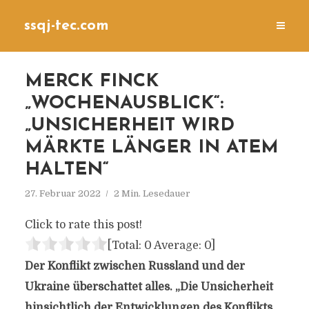
ssqj-tec.com
MERCK FINCK
„WOCHENAUSBLICK“:
„UNSICHERHEIT WIRD
MÄRKTE LÄNGER IN ATEM
HALTEN“
27. Februar 2022
2 Min. Lesedauer
Click to rate this post!
[Total:
0
Average:
0
]
Der Konflikt zwischen Russland und der
Ukraine überschattet alles. „Die Unsicherheit
hinsichtlich der Entwicklungen des Konflikts,