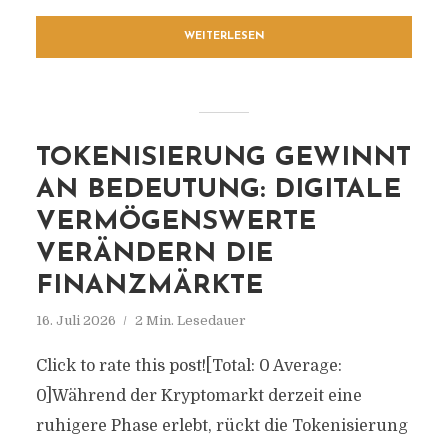
WEITERLESEN
TOKENISIERUNG GEWINNT
AN BEDEUTUNG: DIGITALE
VERMÖGENSWERTE
VERÄNDERN DIE
FINANZMÄRKTE
16. Juli 2026
2 Min. Lesedauer
Click to rate this post![Total: 0 Average:
0]Während der Kryptomarkt derzeit eine
ruhigere Phase erlebt, rückt die Tokenisierung