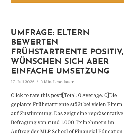
UMFRAGE: ELTERN
BEWERTEN
FRÜHSTARTRENTE POSITIV,
WÜNSCHEN SICH ABER
EINFACHE UMSETZUNG
17. Juli 2026
2 Min. Lesedauer
Click to rate this post![Total: 0 Average: 0]Die
geplante Frühstartrente stößt bei vielen Eltern
auf Zustimmung. Das zeigt eine repräsentative
Befragung von rund 1.000 Teilnehmern im
Auftrag der MLP School of Financial Education