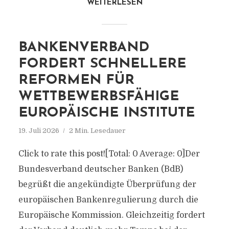
WEITERLESEN
BANKENVERBAND
FORDERT SCHNELLERE
REFORMEN FÜR
WETTBEWERBSFÄHIGE
EUROPÄISCHE INSTITUTE
19. Juli 2026
2 Min. Lesedauer
Click to rate this post![Total: 0 Average: 0]Der
Bundesverband deutscher Banken (BdB)
begrüßt die angekündigte Überprüfung der
europäischen Bankenregulierung durch die
Europäische Kommission. Gleichzeitig fordert