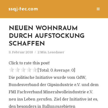
ssqj-tec.com
NEUEN WOHNRAUM
DURCH AUFSTOCKUNG
SCHAFFEN
3. Februar 2018
2 Min. Lesedauer
Click to rate this post!
[Total:
0
Average:
0
]
Die politische Initiative wurde vom GdW,
Bundesverband der Gipsindustrie e.V. und dem
FMI Fachverband Mineralwolleindustrie e.V.
neu ins Leben gerufen. Ziel der Initiative ist es,
den besonders in Ballungsgebieten