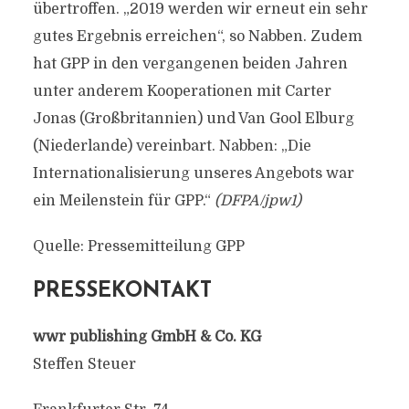
übertroffen. „2019 werden wir erneut ein sehr
gutes Ergebnis erreichen“, so Nabben. Zudem
hat GPP in den vergangenen beiden Jahren
unter anderem Kooperationen mit Carter
Jonas (Großbritannien) und Van Gool Elburg
(Niederlande) vereinbart. Nabben: „Die
Internationalisierung unseres Angebots war
ein Meilenstein für GPP.“
(DFPA/jpw1)
Quelle: Pressemitteilung GPP
PRESSEKONTAKT
wwr publishing GmbH & Co. KG
Steffen Steuer