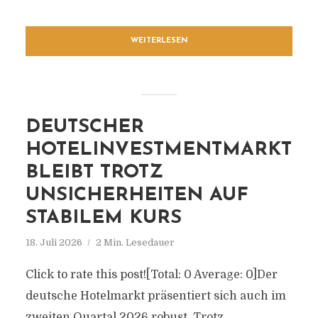
WEITERLESEN
DEUTSCHER
HOTELINVESTMENTMARKT
BLEIBT TROTZ
UNSICHERHEITEN AUF
STABILEM KURS
18. Juli 2026
2 Min. Lesedauer
Click to rate this post![Total: 0 Average: 0]Der
deutsche Hotelmarkt präsentiert sich auch im
zweiten Quartal 2026 robust. Trotz