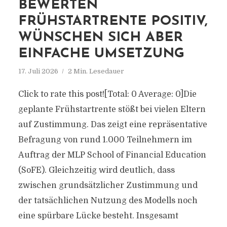
BEWERTEN
FRÜHSTARTRENTE POSITIV,
WÜNSCHEN SICH ABER
EINFACHE UMSETZUNG
17. Juli 2026
2 Min. Lesedauer
Click to rate this post![Total: 0 Average: 0]Die
geplante Frühstartrente stößt bei vielen Eltern
auf Zustimmung. Das zeigt eine repräsentative
Befragung von rund 1.000 Teilnehmern im
Auftrag der MLP School of Financial Education
(SoFE). Gleichzeitig wird deutlich, dass
zwischen grundsätzlicher Zustimmung und
der tatsächlichen Nutzung des Modells noch
eine spürbare Lücke besteht. Insgesamt