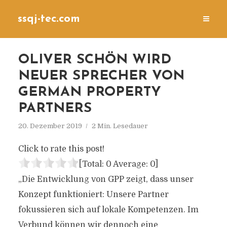
ssqj-tec.com
OLIVER SCHÖN WIRD
NEUER SPRECHER VON
GERMAN PROPERTY
PARTNERS
20. Dezember 2019
2 Min. Lesedauer
Click to rate this post!
[Total:
0
Average:
0
]
„Die Entwicklung von GPP zeigt, dass unser
Konzept funktioniert: Unsere Partner
fokussieren sich auf lokale Kompetenzen. Im
Verbund können wir dennoch eine