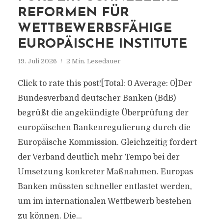
REFORMEN FÜR
WETTBEWERBSFÄHIGE
EUROPÄISCHE INSTITUTE
19. Juli 2026
2 Min. Lesedauer
Click to rate this post![Total: 0 Average: 0]Der
Bundesverband deutscher Banken (BdB)
begrüßt die angekündigte Überprüfung der
europäischen Bankenregulierung durch die
Europäische Kommission. Gleichzeitig fordert
der Verband deutlich mehr Tempo bei der
Umsetzung konkreter Maßnahmen. Europas
Banken müssten schneller entlastet werden,
um im internationalen Wettbewerb bestehen
zu können. Die...