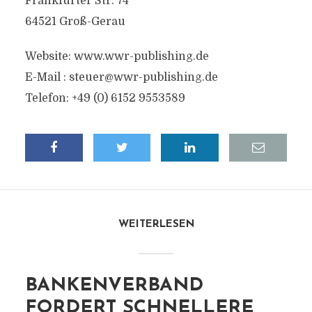
Frankfurter Str. 74
64521 Groß-Gerau
Website: www.wwr-publishing.de
E-Mail :
steuer@wwr-publishing.de
Telefon: +49 (0) 6152 9553589
WEITERLESEN
BANKENVERBAND
FORDERT SCHNELLERE