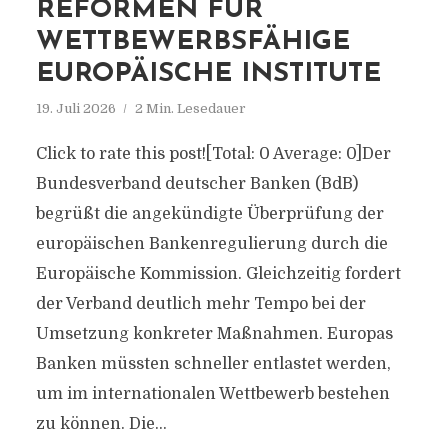
REFORMEN FÜR
WETTBEWERBSFÄHIGE
EUROPÄISCHE INSTITUTE
19. Juli 2026
2 Min. Lesedauer
Click to rate this post![Total: 0 Average: 0]Der
Bundesverband deutscher Banken (BdB)
begrüßt die angekündigte Überprüfung der
europäischen Bankenregulierung durch die
Europäische Kommission. Gleichzeitig fordert
der Verband deutlich mehr Tempo bei der
Umsetzung konkreter Maßnahmen. Europas
Banken müssten schneller entlastet werden,
um im internationalen Wettbewerb bestehen
zu können. Die...