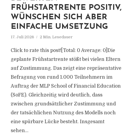
FRÜHSTARTRENTE POSITIV,
WÜNSCHEN SICH ABER
EINFACHE UMSETZUNG
17. Juli 2026
2 Min. Lesedauer
Click to rate this post![Total: 0 Average: 0]Die
geplante Frühstartrente stößt bei vielen Eltern
auf Zustimmung. Das zeigt eine repräsentative
Befragung von rund 1.000 Teilnehmern im
Auftrag der MLP School of Financial Education
(SoFE). Gleichzeitig wird deutlich, dass
zwischen grundsätzlicher Zustimmung und
der tatsächlichen Nutzung des Modells noch
eine spürbare Lücke besteht. Insgesamt
sehen...