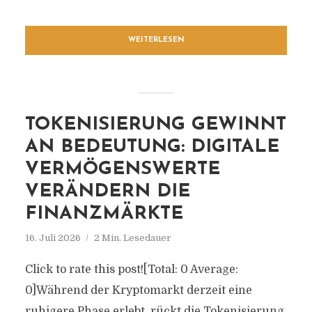
WEITERLESEN
TOKENISIERUNG GEWINNT
AN BEDEUTUNG: DIGITALE
VERMÖGENSWERTE
VERÄNDERN DIE
FINANZMÄRKTE
16. Juli 2026
2 Min. Lesedauer
Click to rate this post![Total: 0 Average:
0]Während der Kryptomarkt derzeit eine
ruhigere Phase erlebt, rückt die Tokenisierung