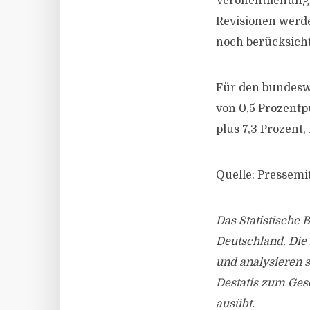
Veröffentlichung 
Revisionen werd
noch berücksich
Für den bundeswe
von 0,5 Prozentp
plus 7,3 Prozent,
Quelle: Pressemit
Das Statistische 
Deutschland. Die
und analysieren s
Destatis zum Ges
ausübt.