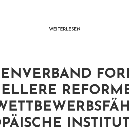
WEITERLESEN
ENVERBAND FOR
ELLERE REFORM
WETTBEWERBSFÄH
PÄISCHE INSTITU