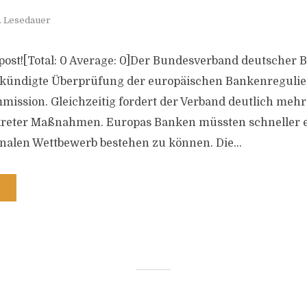
. Lesedauer
is post![Total: 0 Average: 0]Der Bundesverband deutscher
ekündigte Überprüfung der europäischen Bankenregulie
ission. Gleichzeitig fordert der Verband deutlich mehr
eter Maßnahmen. Europas Banken müssten schneller en
nalen Wettbewerb bestehen zu können. Die...