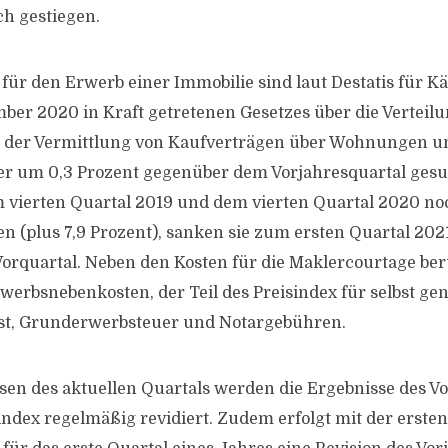
ch gestiegen.
für den Erwerb einer Immobilie sind laut Destatis für K
ber 2020 in Kraft getretenen Gesetzes über die Verteilu
i der Vermittlung von Kaufverträgen über Wohnungen u
er um 0,3 Prozent gegenüber dem Vorjahresquartal ges
 vierten Quartal 2019 und dem vierten Quartal 2020 no
n (plus 7,9 Prozent), sanken sie zum ersten Quartal 202
rquartal. Neben den Kosten für die Maklercourtage ber
rwerbsnebenkosten, der Teil des Preisindex für selbst ge
t, Grunderwerbsteuer und Notargebühren.
sen des aktuellen Quartals werden die Ergebnisse des Vo
ndex regelmäßig revidiert. Zudem erfolgt mit der ersten