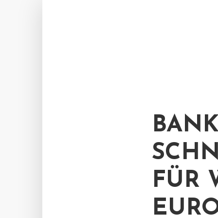
BANK
SCHN
FÜR 
EURO