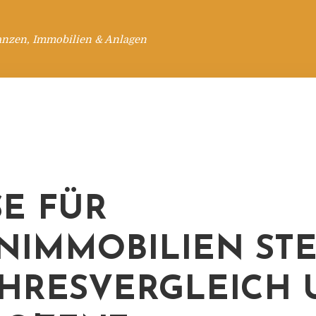
anzen, Immobilien & Anlagen
SE FÜR
IMMOBILIEN STE
AHRESVERGLEICH