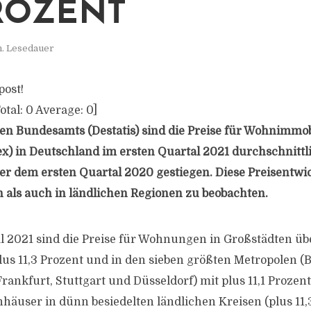
PROZENT
n. Lesedauer
post!
otal:
0
Average:
0
]
hen Bundesamts (Destatis) sind die Preise für Wohnimmob
x) in Deutschland im ersten Quartal 2021 durchschnittl
r dem ersten Quartal 2020 gestiegen. Diese Preisentw
n als auch in ländlichen Regionen zu beobachten.
l 2021 sind die Preise für Wohnungen in Großstädten ü
us 11,3 Prozent und in den sieben größten Metropolen (
ankfurt, Stuttgart und Düsseldorf) mit plus 11,1 Prozent
häuser in dünn besiedelten ländlichen Kreisen (plus 11,