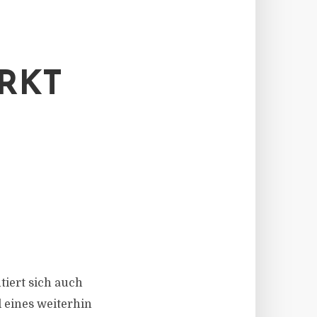
RKT
ntiert sich auch
 eines weiterhin