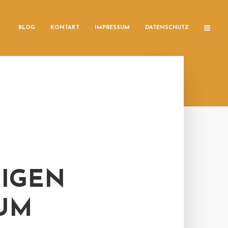
BLOG
KONTAKT
IMPRESSUM
DATENSCHUTZ
IGEN
 UM