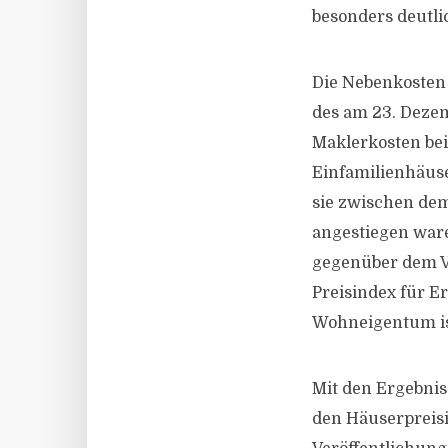
besonders deutli
Die Nebenkosten 
des am 23. Dezem
Maklerkosten be
Einfamilienhäus
sie zwischen dem
angestiegen ware
gegenüber dem Vo
Preisindex für E
Wohneigentum is
Mit den Ergebnis
den Häuserpreisi