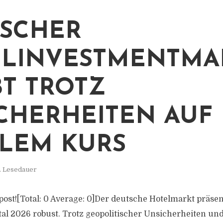
SCHER
LINVESTMENTMA
BT TROTZ
CHERHEITEN AUF
ILEM KURS
. Lesedauer
s post![Total: 0 Average: 0]Der deutsche Hotelmarkt präse
al 2026 robust. Trotz geopolitischer Unsicherheiten und