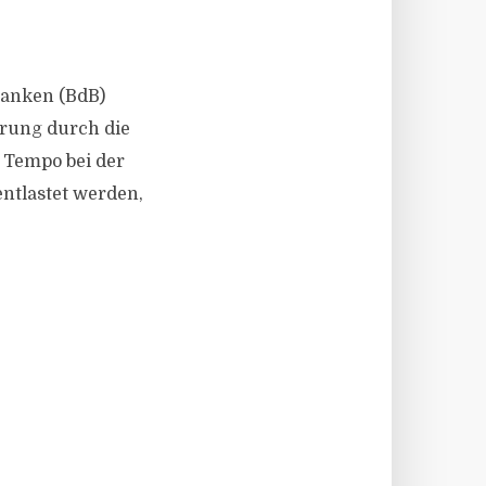
 Banken (BdB)
rung durch die
 Tempo bei der
tlastet werden,